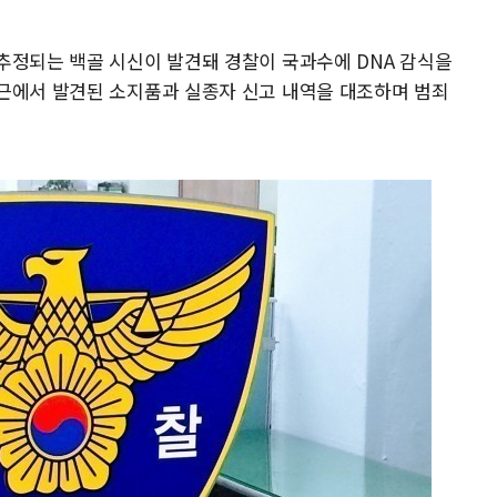
추정되는 백골 시신이 발견돼 경찰이 국과수에 DNA 감식을
근에서 발견된 소지품과 실종자 신고 내역을 대조하며 범죄