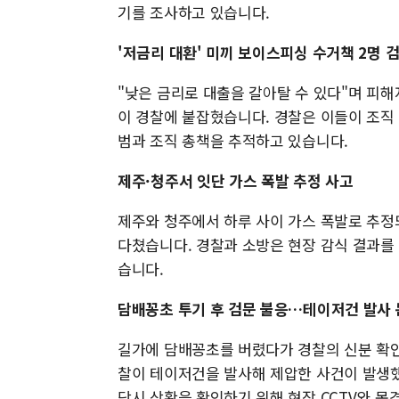
기를 조사하고 있습니다.
'저금리 대환' 미끼 보이스피싱 수거책 2명 
"낮은 금리로 대출을 갈아탈 수 있다"며 피
이 경찰에 붙잡혔습니다. 경찰은 이들이 조직
범과 조직 총책을 추적하고 있습니다.
제주·청주서 잇단 가스 폭발 추정 사고
제주와 청주에서 하루 사이 가스 폭발로 추정되
다쳤습니다. 경찰과 소방은 현장 감식 결과를
습니다.
담배꽁초 투기 후 검문 불응…테이저건 발사
길가에 담배꽁초를 버렸다가 경찰의 신분 확인
찰이 테이저건을 발사해 제압한 사건이 발생했
당시 상황을 확인하기 위해 현장 CCTV와 목