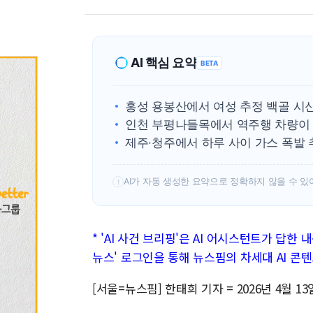
AI 핵심 요약
BETA
홍성 용봉산에서 여성 추정 백골 시신
인천 부평나들목에서 역주행 차량이 
제주·청주에서 하루 사이 가스 폭발 
AI가 자동 생성한 요약으로 정확하지 않을 수 있
!
* 'AI 사건 브리핑'은 AI 어시스턴트가 답한 
뉴스' 로그인을 통해 뉴스핌의 차세대 AI 콘
[서울=뉴스핌] 한태희 기자 = 2026년 4월 