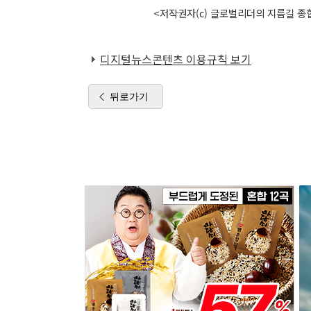
<저작권자(c) 글로벌리더의 지름길 종합
디지털뉴스콘텐츠 이용규칙 보기
뒤로가기