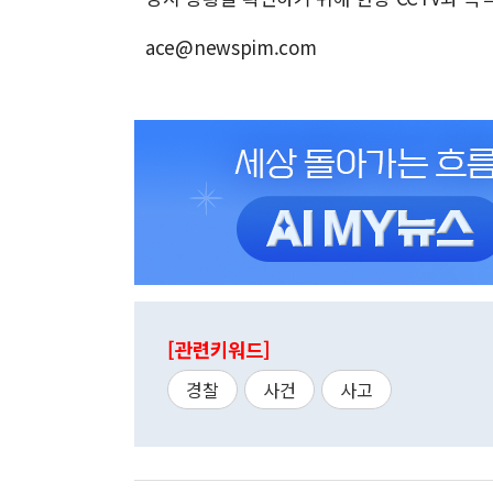
ace@newspim.com
[관련키워드]
경찰
사건
사고