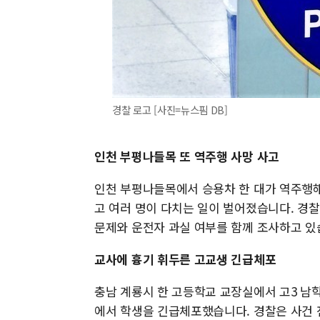
경찰 로고 [사진=뉴스핌 DB]
인천 부평나들목 또 역주행 사망 사고
인천 부평나들목에서 승용차 한 대가 역주행해
고 여러 명이 다치는 일이 벌어졌습니다. 경
문제와 운전자 과실 여부를 함께 조사하고 있
교사에 흉기 휘두른 고교생 긴급체포
충남 계룡시 한 고등학교 교장실에서 고3 남
에서 학생을 긴급체포했습니다. 경찰은 사건 