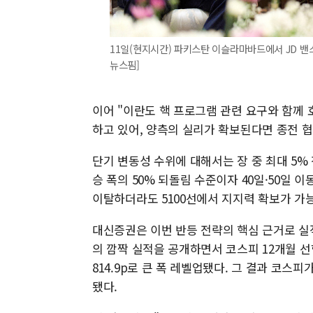
11일(현지시간) 파키스탄 이슬라마바드에서 JD 밴
뉴스핌]
이어 "이란도 핵 프로그램 관련 요구와 함께
하고 있어, 양측의 실리가 확보된다면 종전 
단기 변동성 수위에 대해서는 장 중 최대 5%
승 폭의 50% 되돌림 수준이자 40일·50일 이
이탈하더라도 5100선에서 지지력 확보가 가
대신증권은 이번 반등 전략의 핵심 근거로 실
의 깜짝 실적을 공개하면서 코스피 12개월 선행 
814.9p로 큰 폭 레벨업됐다. 그 결과 코스피
됐다.