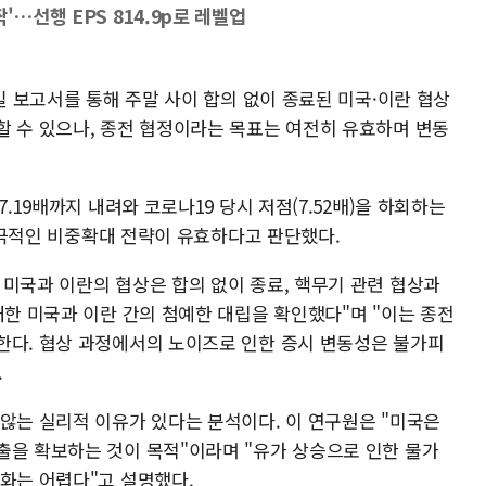
'…선행 EPS 814.9p로 레벨업
3일 보고서를 통해 주말 사이 합의 없이 종료된 미국·이란 협상
할 수 있으나, 종전 협정이라는 목표는 여전히 유효하며 변동
7.19배까지 내려와 코로나19 당시 저점(7.52배)을 하회하는
 적극적인 비중확대 전략이 유효하다고 판단했다.
 미국과 이란의 협상은 합의 없이 종료, 핵무기 관련 협상과
대한 미국과 이란 간의 첨예한 대립을 확인했다"며 "이는 종전
한다. 협상 과정에서의 노이즈로 인한 증시 변동성은 불가피
.
 않는 실리적 이유가 있다는 분석이다. 이 연구원은 "미국은
출을 확보하는 것이 목적"이라며 "유가 상승으로 인한 물가
기화는 어렵다"고 설명했다.