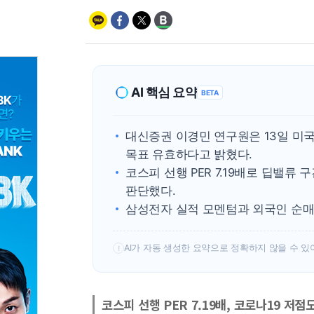
AI 핵심 요약
BETA
대신증권 이경민 연구원은 13일 미국
목표 유효하다고 밝혔다.
코스피 선행 PER 7.19배로 딥밸
판단했다.
삼성전자 실적 모멘텀과 외국인 순매
AI가 자동 생성한 요약으로 정확하지 않을 수 있
!
코스피 선행 PER 7.19배, 코로나19 저