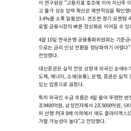
이 연구원은 "고용지표 호조에 이어 지난주 미
고 물가 상승 압력 확산은 제한적임을 확인했다"
3.4%를 소폭 밑돌았다. 견조한 경기 모멘텀
로벌 금융시장의 빠른 정상화로 이어질 수 있
4월 10일 한국은행 금융통화위원회는 기준금리
으로는 금리 인상 전환을 정당화하기 어렵다"
전망했다.
대신증권은 실적 전망 상향과 외국인 순매수가
도체, 에너지, 소매(유통), 은행, 증권은 
있는 업종으로 꼽혔다.
특히 외국인 수급 흐름은 4월 들어 뚜렷한 반전
조9400억원, 삼성전자에서 2조5000억원, 
피 선행 PER 8배 이하에서 매도 클라이맥스(
가할 가능성이 높다"고 전망했다.