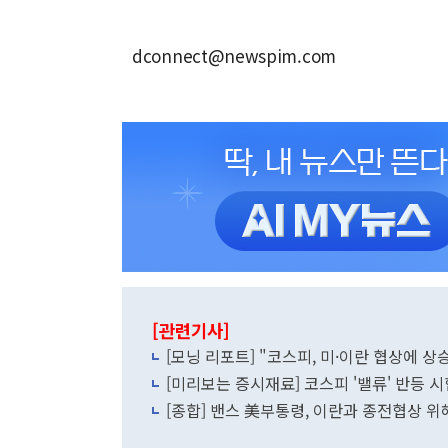
dconnect@newspim.com
[관련기사]
[모닝 리포트] "코스피, 미·이란 협상에 
[미리보는 증시재료] 코스피 '밸류' 반등 
[종합] 밴스 美부통령, 이란과 종전협상 위