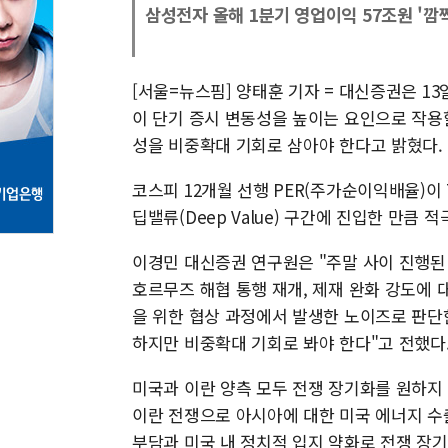
삼성전자 올해 1분기 영업이익 57조원 '깜짝
[서울=뉴스핌] 양태훈 기자 = 대신증권은 1
이 단기 증시 변동성을 높이는 요인으로 작용
성을 비중확대 기회로 삼아야 한다고 밝혔다.
코스피 12개월 선행 PER(주가순이익배율)이 
딥밸류(Deep Value) 구간에 진입한 만큼
이경민 대신증권 연구원은 "주말 사이 진행된
호르무즈 해협 통행 재개, 제재 완화 강도에 
을 위한 협상 과정에서 발생한 노이즈로 판단
하지만 비중확대 기회로 봐야 한다"고 전했다
미국과 이란 양측 모두 전쟁 장기화를 원하지
이란 전쟁으로 아시아에 대한 미국 에너지 수
부담과 미국 내 정치적 입지 약화로 전쟁 장