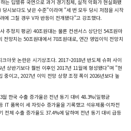
배 이하는 딥밸류 국면으로 과거 경기침체, 실적 악화가 현실화됐
2배) 당시보다도 낮은 수준"이라며 "세 번 모두 당시 저점을 시작
려에 그칠 경우 V자 반등이 전개됐다"고 강조했다.
사 추정치 평균) 40조원대는 물론 컨센서스 상단인 54조원마
익 전망치는 50조원대에서 70조원대로, 연간 영업이익 전망치
크아웃 논란은 시기상조다. 2017~2018년 반도체 슈퍼 사이
6년 상반기보다 훨씬 이후인 2017년 11월에 형성됐다"며 "현
중이고, 2027년 이익 전망 상향 조정 폭이 2026년보다 높
월 한국 수출 증가율은 전년 동기 대비 48.3%(일평균
 등 IT 품목이 세 자릿수 증가율을 기록했고 석유제품·이차전
분기 전체 수출 증가율도 37.4%에 달하며 전년 동기 대비 급등