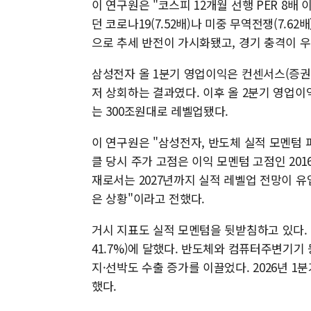
이 연구원은 "코스피 12개월 선행 PER 8
던 코로나19(7.52배)나 미중 무역전쟁(7.6
으로 추세 반전이 가시화됐고, 경기 충격이 우
삼성전자 올 1분기 영업이익은 컨센서스(증권
저 상회하는 결과였다. 이후 올 2분기 영업이
는 300조원대로 레벨업됐다.
이 연구원은 "삼성전자, 반도체 실적 모멘텀 피
클 당시 주가 고점은 이익 모멘텀 고점인 201
재로서는 2027년까지 실적 레벨업 전망이 유입 
은 상황"이라고 전했다.
거시 지표도 실적 모멘텀을 뒷받침하고 있다. 3
41.7%)에 달했다. 반도체와 컴퓨터주변기기
지·선박도 수출 증가를 이끌었다. 2026년 1
했다.