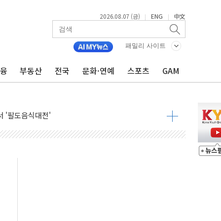
2026.08.07 (금)
ENG
中文
|
|
패밀리 사이트
금융
부동산
전국
문화·연예
스포츠
GAM
기…매출 16% 늘고 영업이익은 제자리
뷰티 페스타'…최대 91% 할인
 '팔도음식대전'
해 53억원 상당 통큰 기부
'생계형 적합업종' 재지정...5년 더 보호
가 완화 불확실성에 1.2% 하락 마감
오늘 부동산 2차 회의 外
트래블카드'…휴가철 넘어 장기 고객 묶는다
모델 발탁… 부산 광안서 약국 팝업스토어 운영
15% 관세…한국 등엔 '합산 상한' 적용
 미 국채금리·달러 동반 상승…시장, 美 고용지표 촉각