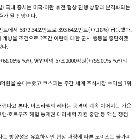
17일) 국내 증시는 미국·이란 휴전 협상 진행 상황과 본격화되는
주가 될 전망이다.
인트에서 5872.34포인트로 393.64포인트(+7.18%) 급등했다.
협 개방을 조건으로 2주간 이란에 대한 군사 행동을 중단하겠
다.
06% YoY), 영업이익 57조2000억원(+755.01% YoY)의
00억원을 순매수했고 코스피는 주간 세계 주식시장 수익률 1위
렵다고 본다. 이스라엘의 레바논 공격이 계속 이어지는 가운
로그램·호르무즈 해협 통제권·대리세력 지원 중단 등 핵심 쟁점
다는 방향성은 유효하지만 협상 과정에 따른 노이즈는 불가피