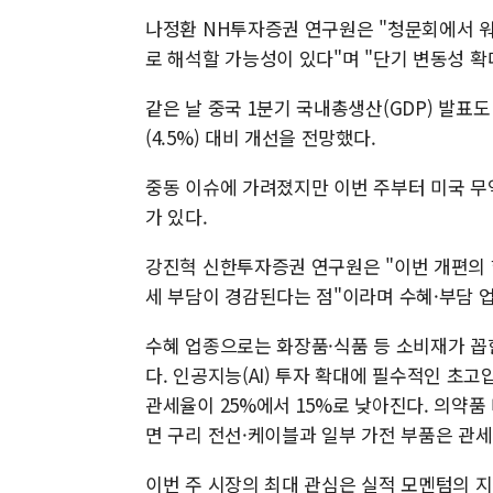
나정환 NH투자증권 연구원은 "청문회에서 워
로 해석할 가능성이 있다"며 "단기 변동성 확
같은 날 중국 1분기 국내총생산(GDP) 발표도
(4.5%) 대비 개선을 전망했다.
중동 이슈에 가려졌지만 이번 주부터 미국 무
가 있다.
강진혁 신한투자증권 연구원은 "이번 개편의 핵
세 부담이 경감된다는 점"이라며 수혜·부담 
수혜 업종으로는 화장품·식품 등 소비재가 꼽
다. 인공지능(AI) 투자 확대에 필수적인 초
관세율이 25%에서 15%로 낮아진다. 의약품
면 구리 전선·케이블과 일부 가전 부품은 관세
이번 주 시장의 최대 관심은 실적 모멘텀의 