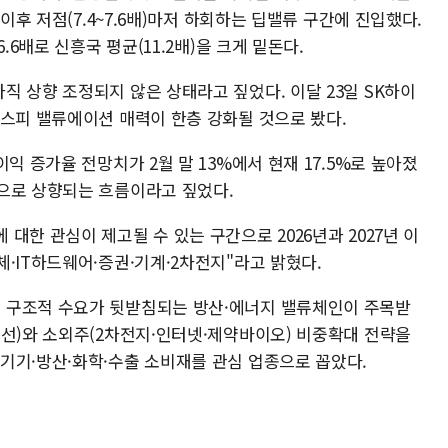
 이후 저점(7.4~7.6배)마저 하회하는 딥밸류 구간에 진입했다.
.6배로 신흥국 평균(11.2배)을 크게 밑돈다.
 상향 조정되지 않은 상태라고 짚었다. 이달 23일 SK하이
코스피 밸류에이션 매력이 한층 강화될 것으로 봤다.
익 증가율 전망치가 2월 말 13%에서 현재 17.5%로 높아졌
으로 상향되는 흐름이라고 짚었다.
대한 관심이 제고될 수 있는 구간으로 2026년과 2027년 이
·IT하드웨어·증권·기계·2차전지"라고 밝혔다.
 구조적 수요가 뒷받침되는 방산·에너지 밸류체인이 주목받
조선)와 소외주(2차전지·인터넷·제약바이오) 비중확대 전략을
기기·방산·화학·수출 소비재를 관심 업종으로 꼽았다.