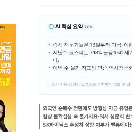
AI 핵심 요약
BETA
증시 전문가들은 13일부터 미국-이
지난주 코스피는 7.18% 급등하며 
다.
이번 주 물가 지표와 연준 인사청문회
AI가 자동 생성한 요약으로 정확하지 않을 수 있
!
외국인 순매수 전환에도 방향성 자금 유입
협상 불확실성 속 물가지표·워시 청문회 변
SK하이닉스 추정치 상향 여부가 밸류에이