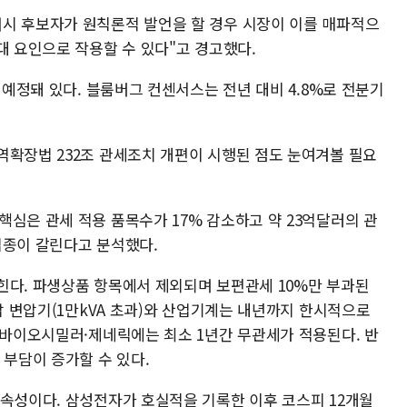
시 후보자가 원칙론적 발언을 할 경우 시장이 이를 매파적으
대 요인으로 작용할 수 있다"고 경고했다.
 예정돼 있다. 블룸버그 컨센서스는 전년 대비 4.8%로 전분기
역확장법 232조 관세조치 개편이 시행된 점도 눈여겨볼 필요
심은 관세 적용 품목수가 17% 감소하고 약 23억달러의 관
업종이 갈린다고 분석했다.
힌다. 파생상품 항목에서 제외되며 보편관세 10%만 부과된
고압 변압기(1만kVA 초과)와 산업기계는 내년까지 한시적으로
 바이오시밀러·제네릭에는 최소 1년간 무관세가 적용된다. 반
 부담이 증가할 수 있다.
지속성이다. 삼성전자가 호실적을 기록한 이후 코스피 12개월