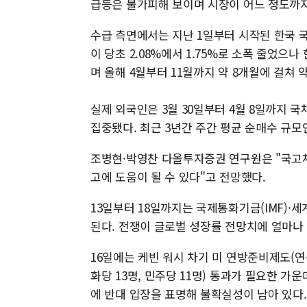
급등은 불가피해 보이며 시장이 어느 정도까지
수급 측면에서는 지난 1일부터 시작된 한국 국
이 당초 2.08%에서 1.75%로 소폭 줄었으
며 올해 4월부터 11월까지 약 8개월에 걸쳐 
실제 외국인은 3월 30일부터 4월 8일까지 국
집중됐다. 최근 3년간 주간 평균 순매수 규모
조병현·박영찬 다올투자증권 연구원은 "국고채
고에 도움이 될 수 있다"고 전망했다.
13일부터 18일까지는 국제통화기금(IMF)·
된다. 전쟁이 글로벌 성장률 전망치에 얼마나
16일에는 케빈 워시 차기 미 연방준비제도(
화당 13명, 민주당 11명) 통과가 필요한 가
에 반대 입장을 표명해 불확실성이 남아 있다.