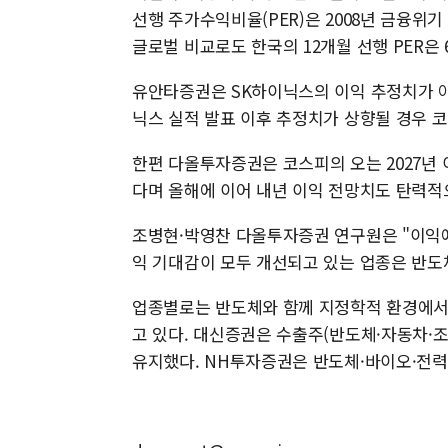
선행 주가수익비율(PER)은 2008년 금융위기
글로벌 비교로도 한국의 12개월 선행 PER은 6
유안타증권은 SK하이닉스의 이익 추정치가 아직
닉스 실적 발표 이후 추정치가 상향될 경우 
한편 다올투자증권은 코스피의 오는 2027년 이
다며 올해에 이어 내년 이익 전망치도 탄력적
조병현·박영찬 다올투자증권 연구원은 "이익에 
익 기대감이 모두 개선되고 있는 업종은 반도체
업종별로는 반도체와 함께 지정학적 환경에서
고 있다. 대신증권은 수출주(반도체·자동차·
유지했다. NH투자증권은 반도체·바이오·전력