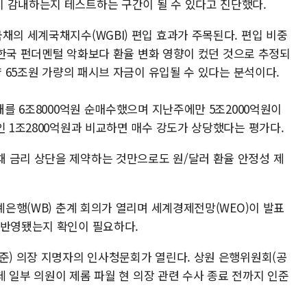
 감내하는지 테스트하는 구간이 될 수 있다고 진단했다.
채의 세계국채지수(WGBI) 편입 효과가 주목된다. 편입 비중
나 한국 펀더멘털 악화보다 환율 변화 영향이 컸던 것으로 추정되
약 65조원 가량의 패시브 자금이 유입될 수 있다는 분석이다.
채를 6조8000억원 순매수했으며 지난주에만 5조2000억원이
인 1조2800억원과 비교하면 매수 강도가 상당했다는 평가다.
 금리 상단을 제약하는 것만으로도 원/달러 환율 안정성 제
세계은행(WB) 춘계 회의가 열리며 세계경제전망(WEO)이 발표
 반영됐는지 확인이 필요하다.
연준) 의장 지명자의 인사청문회가 열린다. 상원 은행위원회(공
운데 일부 의원이 제롬 파월 현 의장 관련 수사 종료 전까지 인준