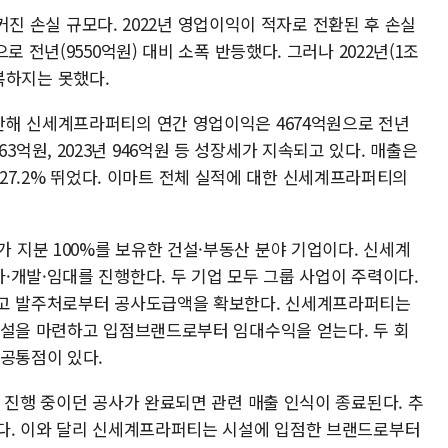
 커진 손실 규모다. 2022년 영업이익이 적자로 전환된 후 손실
 전년(9550억원) 대비 소폭 반등했다. 그러나 2022년(1조
 회복하지는 못했다.
난해 신세계프라퍼티의 연간 영업이익은 4674억원으로 전년
년 263억원, 2023년 946억원 등 성장세가 지속되고 있다. 매출은
으로 27.2% 뛰었다. 이마트 전체 실적에 대한 신세계프라퍼티의
지분 100%를 보유한 건설·부동산 분야 기업이다. 신세계
·개발·임대를 진행한다. 두 기업 모두 그룹 사업이 주력이다.
짓고 발주처로부터 공사도급액을 확보한다. 신세계프라퍼티는
시설을 마련하고 입점브랜드로부터 임대수익을 얻는다. 두 회
 공통점이 있다.
 진행 중이던 공사가 완료되면 관련 매출 인식이 종료된다. 추
다. 이와 달리 신세계프라퍼티는 시설에 입점한 브랜드로부터