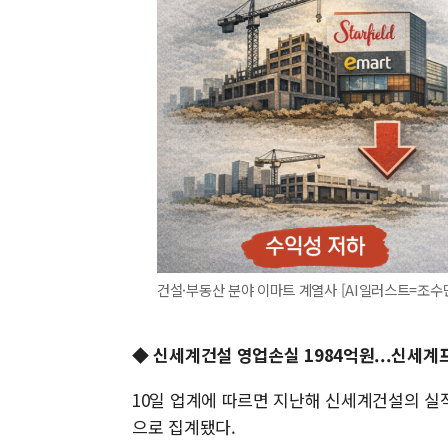
건설·부동산 분야 이마트 계열사 [AI일러스트=조수
◆
신세계건설 영업손실 1984억원...신세계
10일 업계에 따르면 지난해 신세계건설의 실적
으로 집계됐다.