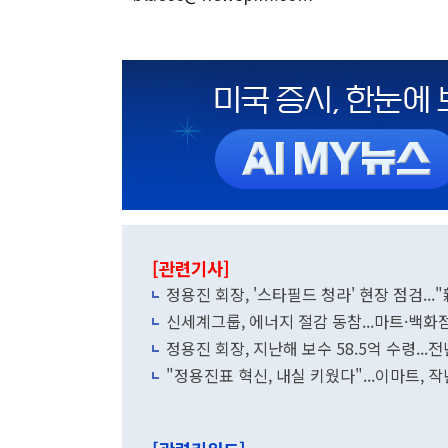
[관련기사]
정용진 회장, '스타필드 청라' 현장 점검...
신세계그룹, 에너지 절감 동참...마트·백화
정용진 회장, 지난해 보수 58.5억 수령...전
"정용진표 혁신, 내실 키웠다"...이마트, 작