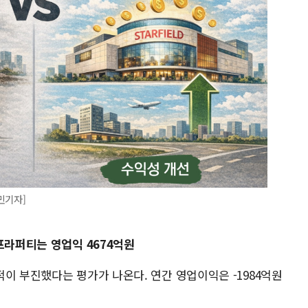
민기자]
프라퍼티는 영업익 4674억원
이 부진했다는 평가가 나온다. 연간 영업이익은 -1984억원