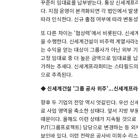
꾸준히 임대료를 납부받는다. 통상 신세계프라
다. 지점 운영이 본격화되면 각 법인에서 발
따라 인식한다. 신규 출점 여부에 따라 변동성
또 다른 차이는 '협상력'에서 비롯된다. 신
을 수행한다. 신세계건설이 비주력 계열사라는
는 수익을 얻는 대상이 그룹사가 아닌 외부 
고정 임대료 중 더 높은 금액으로 임대료를 
가하는 추세다. 신세계프라퍼티는 스타필드의 
으로 추측된다.
◆
신세계건설 '그룹 공사 위주'...신세계프
향후 두 기업의 전망 역시 엇갈린다. 우선 
로 사업 영역을 축소한 상태다. 앞서 지방 
때문이다. 올해도 이런 상태가 지속될 것으로 
PJT(그룹프로젝트) 담당으로 변경하는 등 
보인바 있다. 이런 전략은 공사비 미회수 리