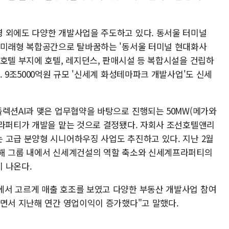
 외에도 다양한 개발사업을 주도하고 있다. 동서울 터미널
 미래형 복합공간으로 탈바꿈하는 '동서울 터미널 현대화사
마호텔 부지에 호텔, 레지던스, 판매시설 등 복합시설을 건립하
. 9조5000억원 규모 '신세계 화성테마파크 개발사업'도 신세
플렉션AI과 맺은 업무협약을 바탕으로 진행되는 50MW(메가와
프라퍼티가 개발을 맡는 것으로 결정됐다. 자회사 조선호텔앤리
 고급 분양형 시니어하우징 사업도 추진하고 있다. 지난 2월
올해 그룹 내에서 신세계건설의 역할 축소와 신세계프라퍼티의
 나온다.
에서 고르게 매출 호조를 보였고 다양한 부동산 개발사업 참여
되면서 지난해 연간 영업이익이 증가했다"고 말했다.