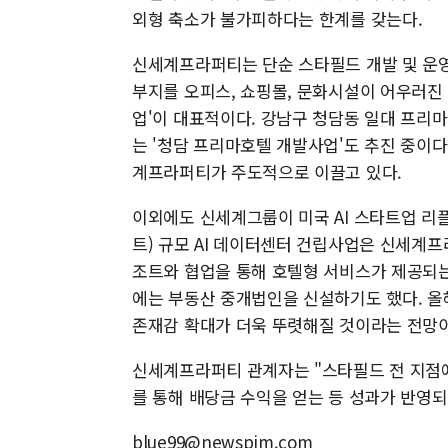
외형 축소가 불가피하다는 한계를 갖는다.
신세계프라퍼티는 단순 스타필드 개발 및 운영
부지를 오피스, 쇼핑몰, 문화시설이 어우러진
업'이 대표적이다. 강남구 청담동 일대 프리
는 '청담 프리마호텔 개발사업'도 추진 중이다
계프라퍼티가 주도적으로 이끌고 있다.
이외에도 신세계그룹이 미국 AI 스타트업 리
트) 규모 AI 데이터센터 건립사업은 신세계
조트와 협업을 통해 호텔형 서비스가 제공되는
에는 부동산 중개법인을 신설하기도 했다. 
존재감 확대가 더욱 뚜렷해질 것이라는 전망이
신세계프라퍼티 관계자는 "스타필드 전 지점
를 통해 배당금 수익을 얻는 등 성과가 반영
blue99@newspim.com