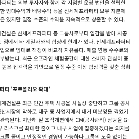
퍼티는 외부 투자자와 함께 각 지점별 운영 법인을 설립한
생한 임대수익과 배당수익 등을 신세계프라퍼티 보유 지분에
은 있지만 일정 수준의 수익을 지속적으로 창출할 수 있다.
세계건설은 신세계프라퍼티 등 그룹사로부터 일감을 받아 시공
 점에서 타 계열사와의 협상에 한계가 있다. 신세계프라퍼티
기업으로 임대료 책정이 비교적 자유롭다. 매출 연동 수수료와
납부받는다. 최근 오프라인 체험공간에 대한 소비자 관심이 증
높은 집객력을 기반으로 일정 수준 이상 협상력을 갖춘 상황
라퍼티 '포트폴리오 확대'
신세계건설은 최근 민간 주택 시공을 사실상 중단하고 그룹 공사
부동산시장의 악화로 대구 등 사업지에서 대거 미분양을 겪었기
관측된다. 지난해 말 조직개편에서 CM(공사관리) 담당을 G-
외부 리스크를 최대한 줄이고 내부 사업에 집중하겠다는 의지를
스크를 줄이고 안정적인 경영이 가능하나 그룹의 도움 없이는