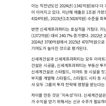
이는 직전년도인 2024년(-1341억원)보다 더
이 이어지고 있다. 지난해 매출은 1조원 가량으로
4324억원), 2023년(1조5026억원) 수준을
반면 신세계프라퍼티는 호실적을 거뒀다. 지
(1372억원) 대비 240.7% 증가했다. 2022
2024년 3700억원에서 2025년 4707억원
기여도가 높아진 것으로 평가된다.
신세계건설과 신세계프라퍼티는 모두 이마트가 
건설은 시공을, 신세계프라퍼티는 부동산 투자
신세계건설은 스타필드, 이마트 등 시설을 
부지를 개발해 스타필드, 스타필드 시티 등 
사 모두 그룹의 투자 전략에 영향을 받는다는
차이를 만든 것은 '지속성'이다. 신세계건설은
가 수익을 얻기 위해서는 신규 수주가 필요하