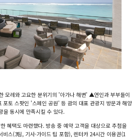
한 모레와 고요한 분위기의 '아가나 해변' ▲연인과 부부들이
 포토 스팟인 '스페인 공원' 등 괌의 대표 관광지 방문과 해양
광을 동시에 만족시킬 수 있다.
다양한 혜택도 마련했다. 방송 중 예약 고객을 대상으로 추첨을
서비스(3팀, 기사·가이드 팁 포함), 렌터카 24시간 이용권(1