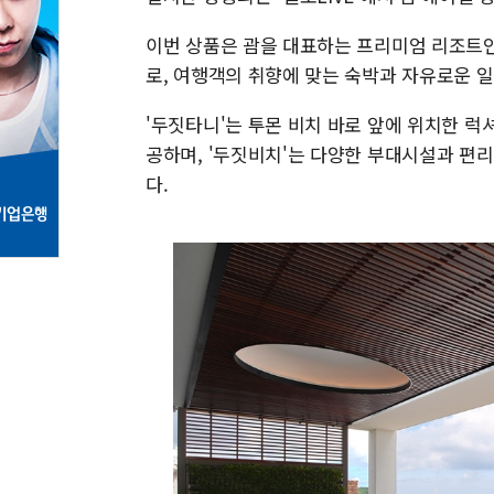
이번 상품은 괌을 대표하는 프리미엄 리조트인 
로, 여행객의 취향에 맞는 숙박과 자유로운 일
'두짓타니'는 투몬 비치 바로 앞에 위치한 
공하며, '두짓비치'는 다양한 부대시설과 편
다.