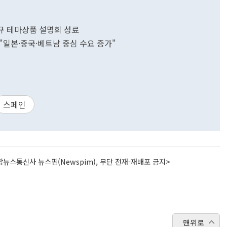
신규 테마상품 설명회 성료
"일본·중국·베트남 중심 수요 증가"
스페인
뉴스통신사 뉴스핌(Newspim), 무단 전재-재배포 금지>
맨위로