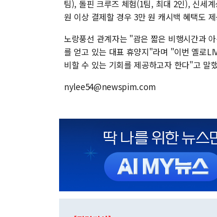
팀), 돌핀 크루즈 체험(1팀, 최대 2인), 신
원 이상 결제할 경우 3만 원 캐시백 혜택도 
노랑풍선 관계자는 "괌은 짧은 비행시간과 아
를 얻고 있는 대표 휴양지"라며 "이번 옐로L
비할 수 있는 기회를 제공하고자 한다"고 말했
nylee54@newspim.com