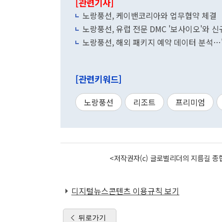
[관련기사]
노랑풍선, 케이밴코리아와 업무협약 체결
노랑풍선, 유럽 전문 DMC '보사이오'와 
노랑풍선, 해외 패키지 예약 데이터 분석…
[관련키워드]
노랑풍선
리조트
프리미엄
<저작권자(c) 글로벌리더의 지름길 종합
디지털뉴스콘텐츠 이용규칙 보기
뒤로가기