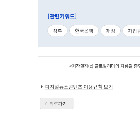
[관련키워드]
정부
한국은행
재정
차입
<저작권자(c) 글로벌리더의 지름길 종합
디지털뉴스콘텐츠 이용규칙 보기
뒤로가기