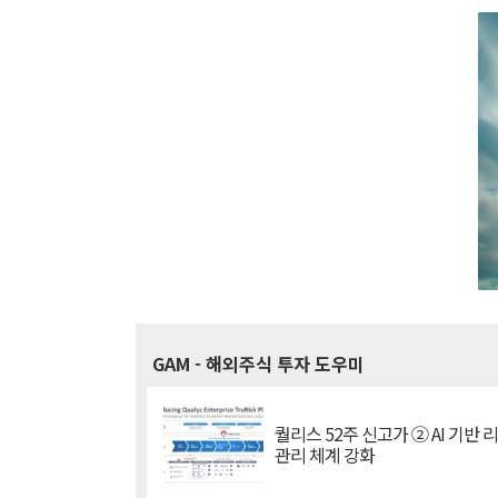
GAM
- 해외주식 투자 도우미
퀄리스 52주 신고가 ② AI 기반 
관리 체계 강화