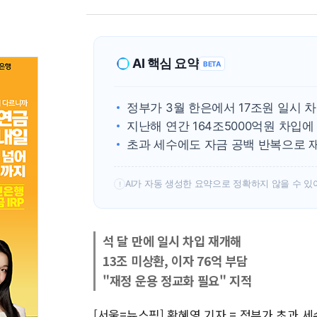
AI 핵심 요약
BETA
정부가 3월 한은에서 17조원 일시 
지난해 연간 164조5000억원 차입에
초과 세수에도 자금 공백 반복으로 
AI가 자동 생성한 요약으로 정확하지 않을 수 있
!
석 달 만에 일시 차입 재개해
13조 미상환, 이자 76억 부담
"재정 운용 정교화 필요" 지적
[서울=뉴스핌] 황혜영 기자 = 정부가 초과 