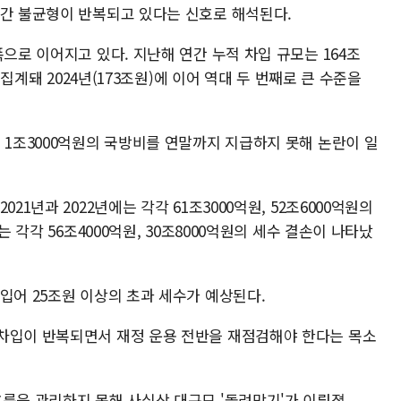
 간 불균형이 반복되고 있다는 신호로 해석된다.
폭으로 이어지고 있다. 지난해 연간 누적 차입 규모는 164조
 집계돼 2024년(173조원)에 이어 역대 두 번째로 큰 수준을
 1조3000억원의 국방비를 연말까지 지급하지 못해 논란이 일
21년과 2022년에는 각각 61조3000억원, 52조6000억원의
는 각각 56조4000억원, 30조8000억원의 세수 결손이 나타났
입어 25조원 이상의 초과 세수가 예상된다.
차입이 반복되면서 재정 운용 전반을 재점검해야 한다는 목소
흐름을 관리하지 못해 사실상 대규모 '돌려막기'가 이뤄졌