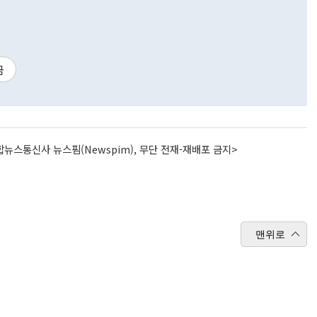
금
뉴스통신사 뉴스핌(Newspim), 무단 전재-재배포 금지>
맨위로