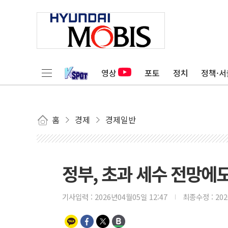
영상
포토
정치
정책·서
홈
경제
경제일반
정부, 초과 세수 전망에도
기사입력 :
2026년04월05일 12:47
최종수정 :
20