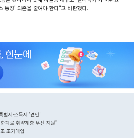
스 통장' 의존을 줄여야 한다"고 비판했다.
특별세·소득세 '견인'
역화폐로 취약계층 우선 지원"
5조 조기매입