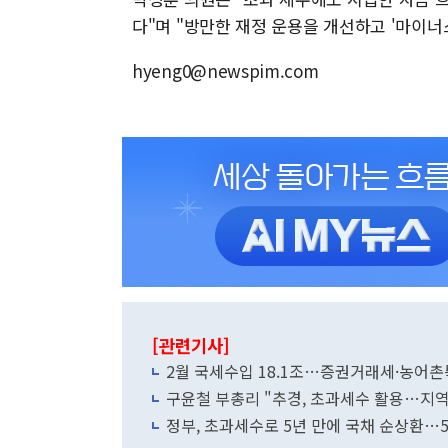
다"며 "방만한 재정 운용을 개선하고 '마이너
hyeng0@newspim.com
[관련기사]
2월 국세수입 18.1조…증권거래세·농어촌
구윤철 부총리 "추경, 초과세수 활용…지
정부, 초과세수로 5년 만에 국채 순상환…