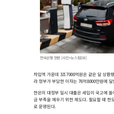
한국은행 현판 [사진=뉴스핌DB]
차입액 가운데 3조7000억원은 같은 달 상환됐
라 정부가 부담한 이자는 76억8000만원에 달
한은의 대정부 일시 대출은 세입이 국고에 들
금 부족을 메우기 위한 제도다. 필요할 때 한
로 운영된다.