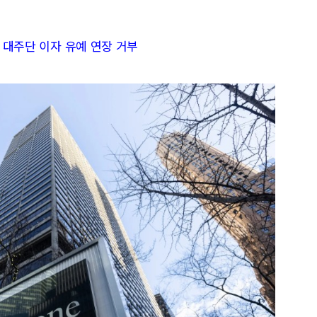
용 대주단 이자 유예 연장 거부