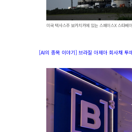
미국 텍사스주 보카치카에 있는 스페이스X 스타베이
[AI의 종목 이야기] 브라질 아제아 회사채 