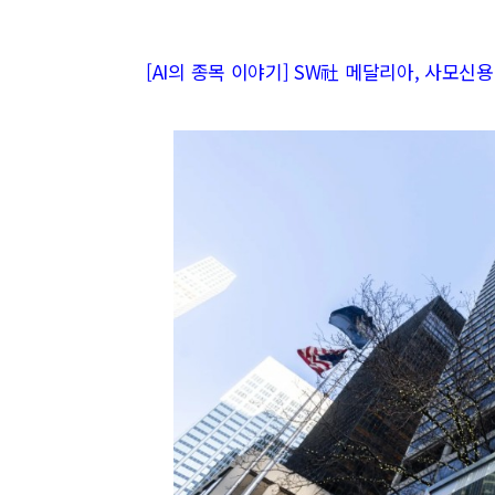
[AI의 종목 이야기] SW社 메달리아, 사모신