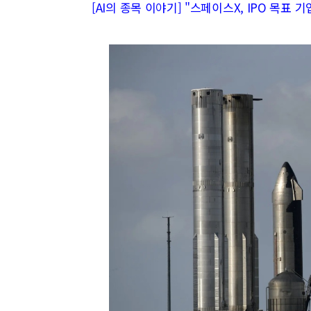
[AI의 종목 이야기] "스페이스X, IPO 목표