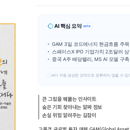
AI 핵심 요약
BETA
GAM 3일 코드에너지 현금흐름 주목
스페이스X IPO 기업가치 2조달러 상
중국 A주 배당랠리, MS AI 모델 구
AI가 자동 생성한 요약으로 정확하지 않을 수 있
!
큰 그림을 꿰뚫는 인사이트
숨은 기회 찾아내는 알짜 정보
손실 위험 알려주는 길잡이
고품격 글로벌 투자 매체 GAM(Global Asse