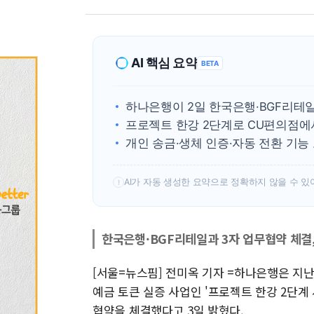
AI 핵심 요약
BETA
하나은행이 2일 한국은행·BGF리테
프로젝트 한강 2단계로 CU편의점에
개인 송금·생체 인증·자동 전환 기능
AI가 자동 생성한 요약으로 정확하지 않을 수 있
!
한국은행·BGF리테일과 3자 업무협약 체결,
[서울=뉴스핌] 전미옥 기자 =하나은행은 지난
예금 토큰 실증 사업인 '프로젝트 한강 2단계
협약을 체결했다고 3일 밝혔다.