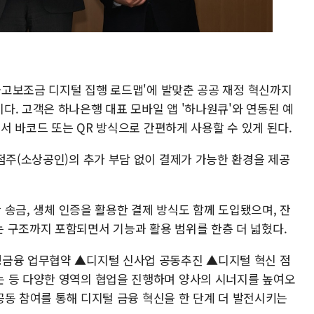
'국고보조금 디지털 집행 로드맵'에 발맞춘 공공 재정 혁신까지
다. 고객은 하나은행 대표 모바일 앱 '하나원큐'와 연동된 예
에서 바코드 또는 QR 방식으로 간편하게 사용할 수 있게 된다.
점주(소상공인)의 추가 부담 없이 결제가 가능한 환경을 제공
간 송금, 생체 인증을 활용한 결제 방식도 함께 도입됐으며, 잔
 구조까지 포함되면서 기능과 활용 범위를 한층 더 넓혔다.
생금융 업무협약 ▲디지털 신사업 공동추진 ▲디지털 혁신 점
 등 다양한 영역의 협업을 진행하며 양사의 시너지를 높여오
 공동 참여를 통해 디지털 금융 혁신을 한 단계 더 발전시키는