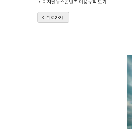
디지털뉴스콘텐츠 이용규칙 보기
뒤로가기