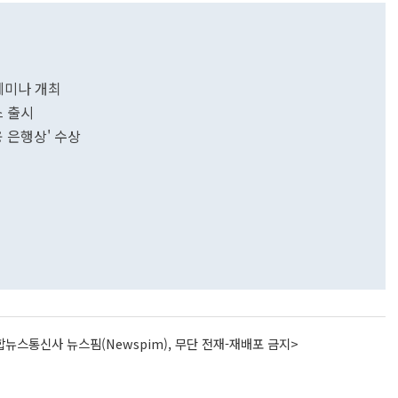
세미나 개최
스 출시
융 은행상' 수상
뉴스통신사 뉴스핌(Newspim), 무단 전재-재배포 금지>