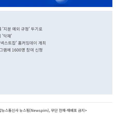
 '지분 예외 규정' 두기로
'악재'
 넥스트잡' 홈커밍데이 개최
그램에 1600명 참여 신청
뉴스통신사 뉴스핌(Newspim), 무단 전재-재배포 금지>