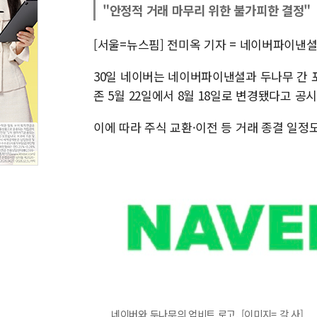
"안정적 거래 마무리 위한 불가피한 결정"
[서울=뉴스핌] 전미옥 기자 = 네이버파이낸
30일 네이버는 네이버파이낸셜과 두나무 간 
존 5월 22일에서 8월 18일로 변경됐다고 공
이에 따라 주식 교환·이전 등 거래 종결 일정도
네이버와 두나무의 업비트 로고. [이미지= 각 사]