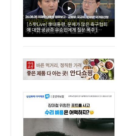
[스팟Live] 李대통령, 문제가 많은 축구협회
에 대한 궁금증 유승민에게 질문 폭주 |
26.08.05 이재명 대통령 업무보고 - 교육부, 국
교위, 문체부, 국가유산청 하이라이트