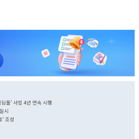
디딤돌' 사업 4년 연속 시행
 실시
' 조성