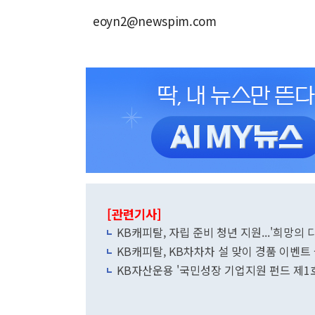
eoyn2@newspim.com
[관련기사]
KB캐피탈, 자립 준비 청년 지원...'희망의 
KB캐피탈, KB차차차 설 맞이 경품 이벤트
KB자산운용 '국민성장 기업지원 펀드 제1호