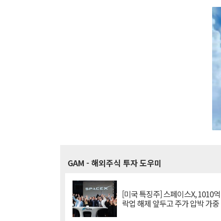
GAM
- 해외주식 투자 도우미
[미국 특징주] 스페이스X, 1010
락업 해제 앞두고 주가 압박 가중