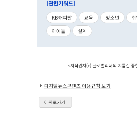
[관련키워드]
KB캐피탈
교육
청소년
취
아이들
설계
<저작권자(c) 글로벌리더의 지름길 종합
디지털뉴스콘텐츠 이용규칙 보기
뒤로가기