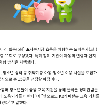
아리 활동(5회) ▲자본시장 흐름을 체험하는 모의투자(3회)
 총 11회로 구성됐다. 특히 참여 기관이 아동의 연령과 인지
춤형 방식을 채택했다.
, 청소년 쉼터 등 취약계층 아동·청소년 이용 시설을 모집하
중심으로 총 15곳을 선정할 예정이다.
아동과 청소년들이 금융 교육 지원을 통해 올바른 경제관념을
데 도움되기를 바란다"며 "앞으로도 KB캐피탈은 교육 기회를
겠다"고 말했다.