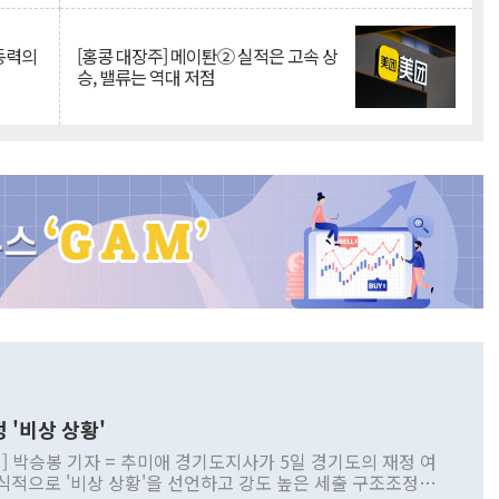
 동력의
[홍콩 대장주] 메이퇀② 실적은 고속 상
승, 밸류는 역대 저점
 '비상 상황'
] 박승봉 기자 = 추미애 경기도지사가 5일 경기도의 재정 여
식적으로 '비상 상황'을 선언하고 강도 높은 세출 구조조정과