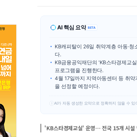
AI 핵심 요약
BETA
KB캐피탈이 26일 취약계층 아동·
다.
KB금융공익재단의 'KB스타경제교실'을
프로그램을 진행한다.
4월 17일까지 지역아동센터 등 취약
을 선정할 예정이다.
AI가 자동 생성한 요약으로 정확하지 않을 수 있
!
'KB스타경제교실' 운영… 전국 15개 시설