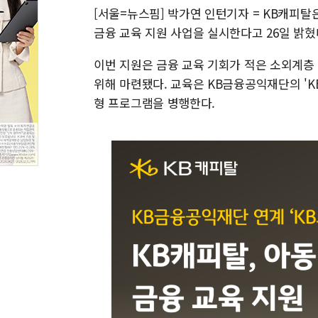
[서울=뉴스핌] 박가연 인턴기자 = KB캐피
금융 교육 지원 사업을 실시한다고 26일 밝혔
이번 지원은 금융 교육 기회가 적은 소외계층
위해 마련됐다. 교육은 KB금융공익재단의 '
형 프로그램을 병행한다.