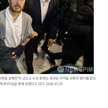
 3명을 살해한 뒤 교도소 수감 중에도 대규모 마약을 유통한 혐의를 받는
2터미널을 통해 송환되고 있다. 2026.03.25