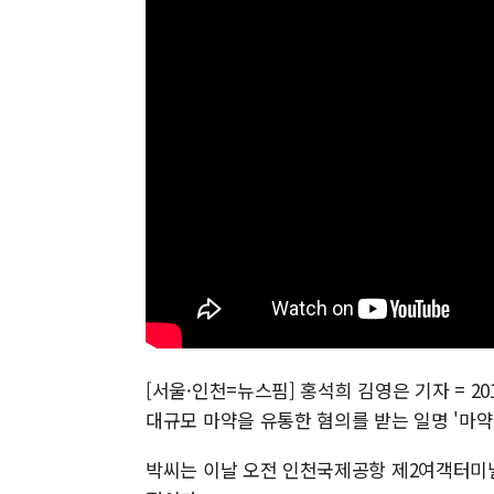
[서울·인천=뉴스핌] 홍석희 김영은 기자 = 2
대규모 마약을 유통한 혐의를 받는 일명 '마약
박씨는 이날 오전 인천국제공항 제2여객터미