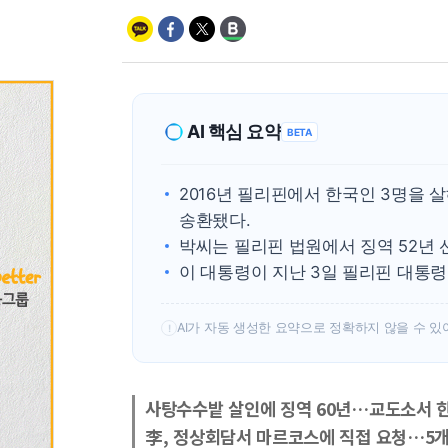
AI 핵심 요약
BETA
2016년 필리핀에서 한국인 3명을 
송환됐다.
박씨는 필리핀 법원에서 징역 52년 
이 대통령이 지난 3일 필리핀 대통령
AI가 자동 생성한 요약으로 정확하지 않을 수 있
!
사탕수수밭 살인에 징역 60년…교도소서 
李, 정상회담서 마르코스에 직접 요청…5개