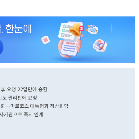
…李 요청 22일만에 송환
시인도 필리핀에 요청
 헌화…마르코스 대통령과 정상회담
수사기관으로 즉시 인계