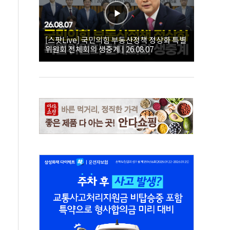
[스팟Live] 국민의힘 부동산정책 정상화 특별
위원회 전체회의 생중계 | 26.08.07