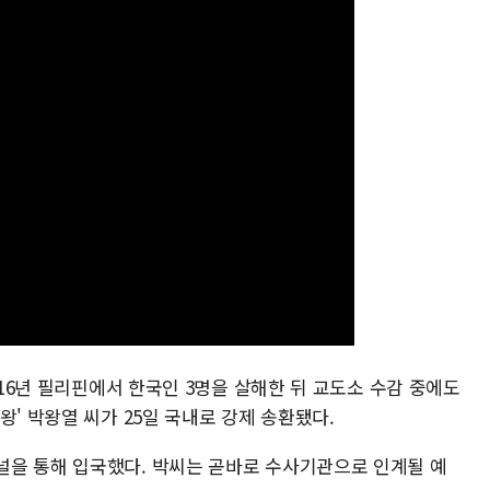
016년 필리핀에서 한국인 3명을 살해한 뒤 교도소 수감 중에도
왕' 박왕열 씨가 25일 국내로 강제 송환됐다.
널을 통해 입국했다. 박씨는 곧바로 수사기관으로 인계될 예