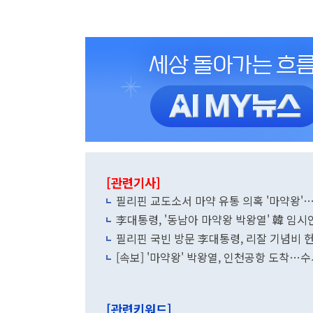
[관련기사]
필리핀 교도소서 마약 유통 의혹 '마약왕'
李대통령, '동남아 마약왕 박왕열' 韓 임
필리핀 국빈 방문 李대통령, 리잘 기념비
[속보] '마약왕' 박왕열, 인천공항 도착…
[관련키워드]