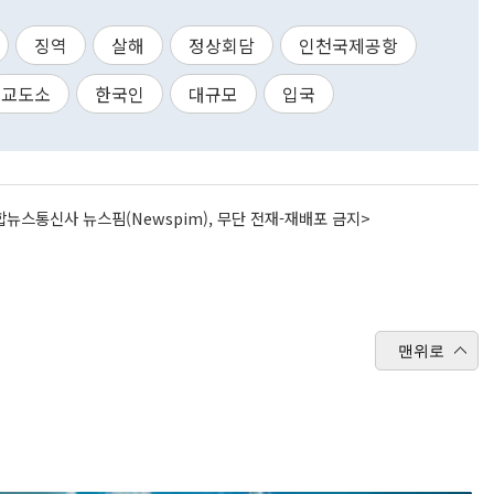
징역
살해
정상회담
인천국제공항
교도소
한국인
대규모
입국
뉴스통신사 뉴스핌(Newspim), 무단 전재-재배포 금지>
맨위로