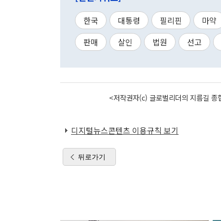
한국
대통령
필리핀
마약
판매
살인
법원
선고
<저작권자(c) 글로벌리더의 지름길 종합
디지털뉴스콘텐츠 이용규칙 보기
뒤로가기