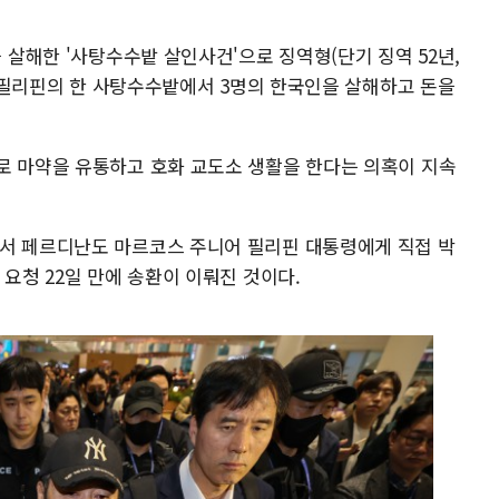
 살해한 '사탕수수밭 살인사건'으로 징역형(단기 징역 52년,
6년 필리핀의 한 사탕수수밭에서 3명의 한국인을 살해하고 돈을
로 마약을 유통하고 호화 교도소 생활을 한다는 의혹이 지속
에서 페르디난도 마르코스 주니어 필리핀 대통령에게 직접 박
 요청 22일 만에 송환이 이뤄진 것이다.