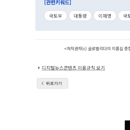
[관련키워드]
국토부
대통령
이재명
국
<저작권자(c) 글로벌리더의 지름길 종합
디지털뉴스콘텐츠 이용규칙 보기
뒤로가기