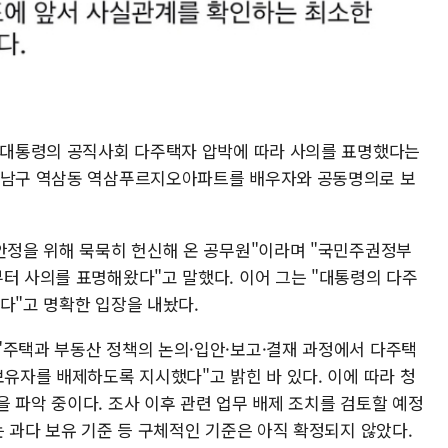
명 대통령의 공직사회 다주택자 압박에 따라 사의를 표명했다는
 강남구 역삼동 역삼푸르지오아파트를 배우자와 공동명의로 보
 안정을 위해 묵묵히 헌신해 온 공무원"이라며 "국민주권정부
부터 사의를 표명해왔다"고 말했다. 이어 그는 "대통령의 다주
다"고 명확한 입장을 내놨다.
"주택과 부동산 정책의 논의·입안·보고·결재 과정에서 다주택
보유자를 배제하도록 지시했다"고 밝힌 바 있다. 이에 따라 청
 파악 중이다. 조사 이후 관련 업무 배제 조치를 검토할 예정
는 과다 보유 기준 등 구체적인 기준은 아직 확정되지 않았다.