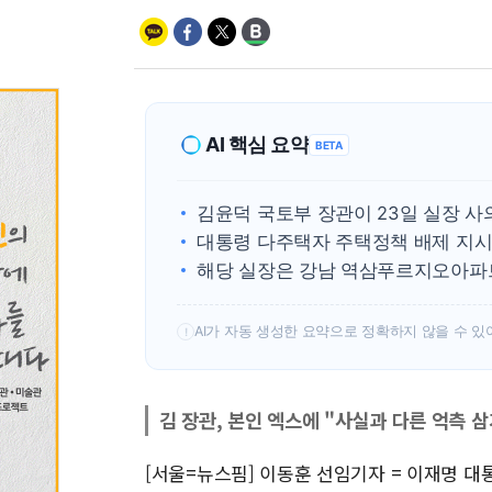
AI 핵심 요약
BETA
김윤덕 국토부 장관이 23일 실장 사
대통령 다주택자 주택정책 배제 지시
해당 실장은 강남 역삼푸르지오아파트
AI가 자동 생성한 요약으로 정확하지 않을 수 있
!
김 장관, 본인 엑스에 "사실과 다른 억측 
[서울=뉴스핌] 이동훈 선임기자 = 이재명 