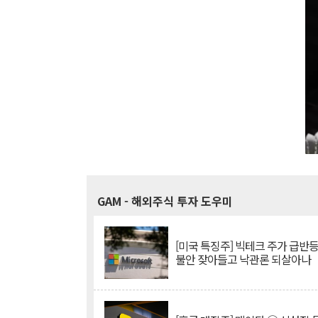
GAM
- 해외주식 투자 도우미
[미국 특징주] 빅테크 주가 급반등..
불안 잦아들고 낙관론 되살아나