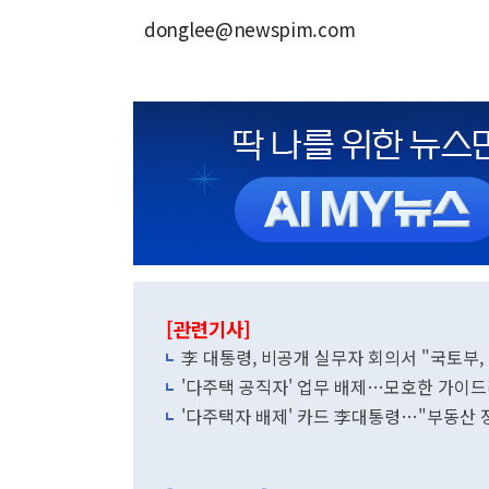
donglee@newspim.com
[관련기사]
李 대통령, 비공개 실무자 회의서 "국토부,
'다주택 공직자' 업무 배제…모호한 가이드
'다주택자 배제' 카드 李대통령…"부동산 