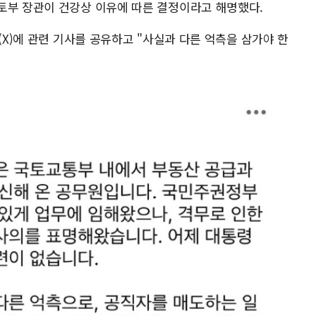
토부 장관이 건강상 이유에 따른 결정이라고 해명했다.
(X)에 관련 기사를 공유하고 "사실과 다른 억측을 삼가야 한