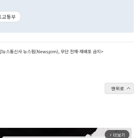
토교통부
뉴스통신사 뉴스핌(Newspim), 무단 전재-재배포 금지>
맨위로
더보기
arrow_forward_ios