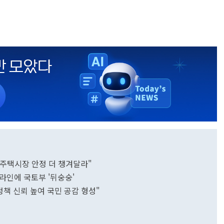
 주택시장 안정 더 챙겨달라"
라인에 국토부 '뒤숭숭'
정책 신뢰 높여 국민 공감 형성"