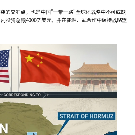
突的交汇点，也是中国"一带一路"全球化战略中不可或缺
内投资总额4000亿美元，并在能源、武合作中保持战略盟