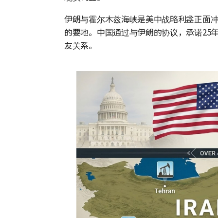
伊朗与霍尔木兹海峡是美中战略利益正面冲
的要地。中国通过与伊朗的协议，承诺25年
友关系。