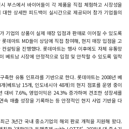
전시 부스에서 바이어들이 각 제품을 직접 체험하고 시장성을
에 대한 상세한 피드백이 실시간으로 제공되어 참가 기업들의
가 기업의 상품이 실제 매장 입점과 판매로 이어질 수 있도록
 롯데마트 MD들이 상담에 직접 참여해, 현지 매장 입점을 고
한 컨설팅을 진행했다. 롯데마트는 행사 이후에도 자체 유통망
품이 베트남 시장에 안정적으로 입점 및 안착할 수 있도록 밀착
구축한 유통 인프라를 기반으로 한다. 롯데마트는 2008년 베
개(베트남 15개, 인도네시아 48개)의 현지 점포를 운영 중이
 대비 7.6%, 영업이익은 24.3% 증가하며 견조한 성장세를
 연속 매출 성장을 기록하는 등 안정적인 현지 사업 기반을 다
최근 3년간 국내 중소기업의 해외 판로 개척을 지원해 왔다.
한 '대한민국 동행축제 with LOTTE', 2025년 대·중소기