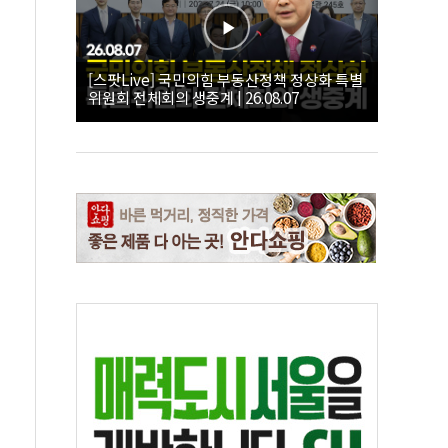
[스팟Live] 국민의힘 부동산정책 정상화 특별
위원회 전체회의 생중계 | 26.08.07