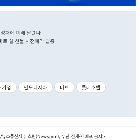
류 성패에 미래 달렸다
마트 설 선물 사전예약 급증
소기업
인도네시아
마트
롯데호텔
뉴스통신사 뉴스핌(Newspim), 무단 전재-재배포 금지>