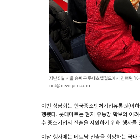
지난 5일 서울 송파구 롯데호텔월드에서 진행된 'K
nrd@newspim.com
이번 상담회는 한국중소벤처기업유통원(이하 
행됐다. 롯데마트는 현지 유통망 확보의 어려
수 중소기업의 진출을 지원하기 위해 행사를 
이날 행사에는 베트남 진출을 희망하는 국내 식