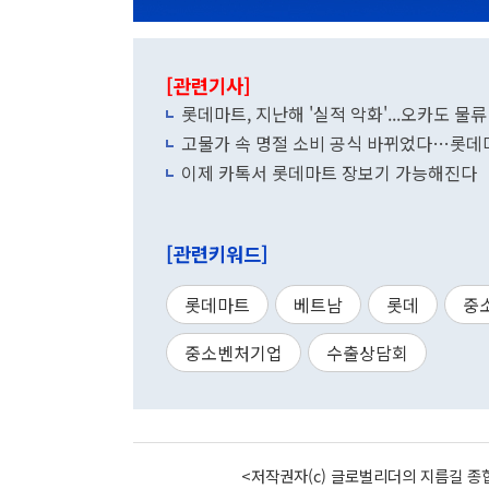
[관련기사]
롯데마트, 지난해 '실적 악화'...오카도 물
고물가 속 명절 소비 공식 바뀌었다…롯데
이제 카톡서 롯데마트 장보기 가능해진다
[관련키워드]
롯데마트
베트남
롯데
중
중소벤처기업
수출상담회
<저작권자(c) 글로벌리더의 지름길 종합