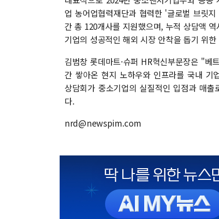
업 농어업협력재단과 협력한 '글로벌 브릿지 
간 총 120개사를 지원했으며, 누적 상담액 역
기업의 성공적인 해외 시장 안착을 돕기 위한
김범창 롯데마트·슈퍼 HR혁신부문장은 "베트
간 쌓아온 현지 노하우와 인프라를 국내 기
상담회가 중소기업의 실질적인 입점과 매출로
다.
nrd@newspim.com