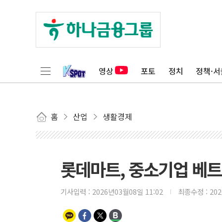
영상
포토
정치
정책·서
홈
산업
생활경제
롯데마트, 중소기업 베
기사입력 :
2026년03월08일 11:02
최종수정 :
20