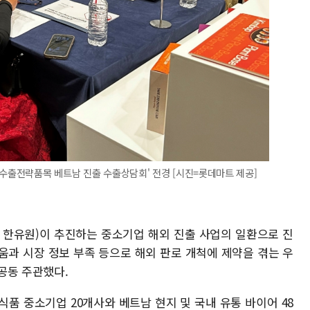
-수출전략품목 베트남 진출 수출상담회' 전경 [시진=롯데마트 제공]
한유원)이 추진하는 중소기업 해외 진출 사업의 일환으로 진
움과 시장 정보 부족 등으로 해외 판로 개척에 제약을 겪는 우
공동 주관했다.
품 중소기업 20개사와 베트남 현지 및 국내 유통 바이어 48