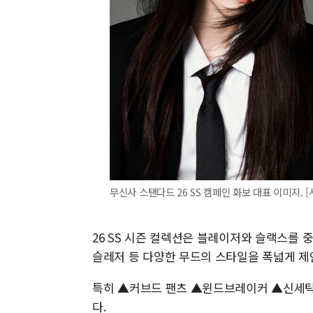
무신사 스탠다드 26 SS 캠페인 화보 대표 이미지. 
26 SS 시즌 컬렉션은 블레이저와 슬랙스를 
슬레저 등 다양한 무드의 스타일을 폭넓게 제
특히 ▲커브드 팬츠 ▲윈드브레이커 ▲신세틱 
다.