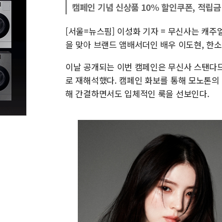
캠페인 기념 신상품 10% 할인쿠폰, 적립금
[서울=뉴스핌] 이성화 기자 = 무신사는 캐주얼 
을 맞아 브랜드 앰배서더인 배우 이도현, 한
이날 공개되는 이번 캠페인은 무신사 스탠다드
로 재해석했다. 캠페인 화보를 통해 모노톤의
해 간결하면서도 입체적인 룩을 선보인다.