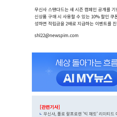
무신사 스탠다드는 새 시즌 캠페인 공개를 기념
신상품 구매 시 사용할 수 있는 10% 할인 
성하면 적립금을 2배로 지급하는 이벤트를 진
shl22@newspim.com
[관련기사]
무신사, 폴로 랄프로렌 '빅 재킷' 리미티드