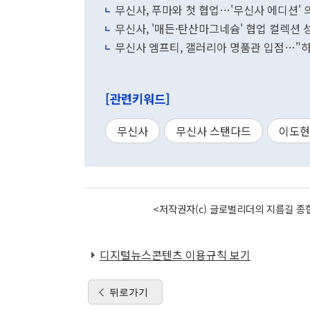
무신사, 푸마와 첫 협업…'무신사 에디션'
무신사, '매든·탄산마그네슘' 협업 컬렉션
무신사 엠프티, 갤러리아 명품관 입점…"
[관련키워드]
무신사
무신사 스탠다드
이도현
<저작권자(c) 글로벌리더의 지름길 종합
디지털뉴스콘텐츠 이용규칙 보기
뒤로가기