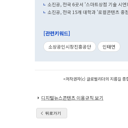
소진공, 전국 6곳서 '스마트상점 기술 시연
소진공, 전국 15개 대학과 '로컬콘텐츠 중
[관련키워드]
소상공인시장진흥공단
인태연
<저작권자(c) 글로벌리더의 지름길 종합
디지털뉴스콘텐츠 이용규칙 보기
뒤로가기