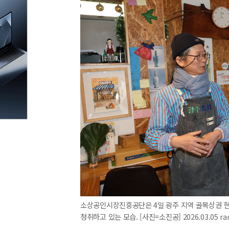
소상공인시장진흥공단은 4일 광주 지역 골목상권 현
청취하고 있는 모습. [사진=소진공] 2026.03.05 r