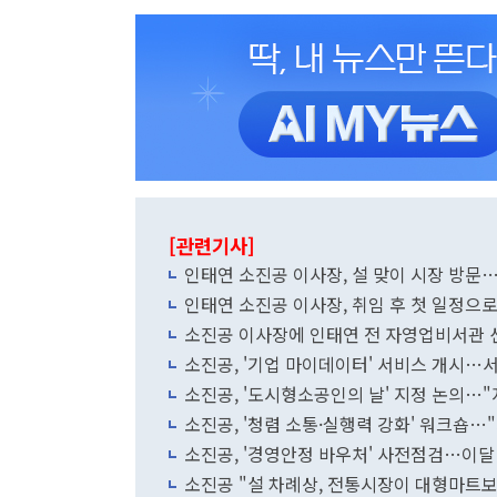
[관련기사]
인태연 소진공 이사장, 설 맞이 시장 방문
인태연 소진공 이사장, 취임 후 첫 일정으
소진공 이사장에 인태연 전 자영업비서관 
소진공, '기업 마이데이터' 서비스 개시…서
소진공, '도시형소공인의 날' 지정 논의…"
소진공, '청렴 소통·실행력 강화' 워크숍…
소진공, '경영안정 바우처' 사전점검…이달 
소진공 "설 차례상, 전통시장이 대형마트보