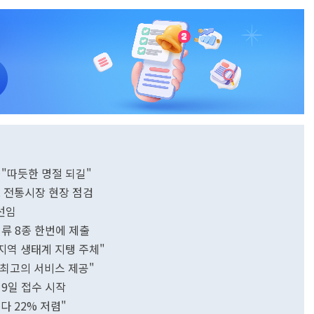
…"따듯한 명절 되길"
로 전통시장 현장 점검
선임
류 8종 한번에 제출
지역 생태계 지탱 주체"
"최고의 서비스 제공"
9일 접수 시작
다 22% 저렴"