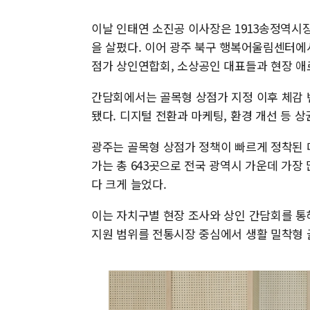
이날 인태연 소진공 이사장은 1913송정역시
을 살폈다. 이어 광주 북구 행복어울림센터에
점가 상인연합회, 소상공인 대표들과 현장 애
간담회에서는 골목형 상점가 지정 이후 체감 
됐다. 디지털 전환과 마케팅, 환경 개선 등 
광주는 골목형 상점가 정책이 빠르게 정착된 
가는 총 643곳으로 전국 광역시 가운데 가장 많
다 크게 늘었다.
이는 자치구별 현장 조사와 상인 간담회를 통
지원 범위를 전통시장 중심에서 생활 밀착형