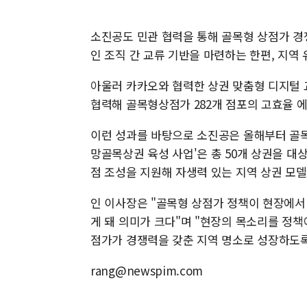
소진공도 민관 협력을 통해 골목형 상점가 경
인 조직 간 교류 기반을 마련하는 한편, 지역
아울러 카카오와 협력한 상권 맞춤형 디지털 
협력해 골목형상점가 282개 점포의 고효율 
이런 성과를 바탕으로 소진공은 올해부터 골목
망골목상권 육성 사업'은 총 50개 상권을 대
점 조성을 지원해 자생력 있는 지역 상권 모
인 이사장은 "골목형 상점가 정책이 현장에서
게 돼 의미가 크다"며 "현장의 목소리를 정책
점가가 경쟁력을 갖춘 지역 명소로 성장하도
rang@newspim.com