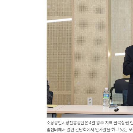
소상공인시장진흥공단은 4일 광주 지역 골목상권 현
림센터에서 열린 간담회에서 인사말을 하고 있는 모습. [