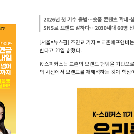
2026년 첫 기수 출범…숏폼 콘텐츠 확대·
SNS로 브랜드 말하다…2030세대 60명 
[서울=뉴스핌] 조민교 기자 = 교촌에프앤비는 
한다고 21일 밝혔다.
K-스피커스는 교촌의 브랜드 팬덤을 기반으로
의 시선에서 브랜드를 재해석하는 것이 핵심이