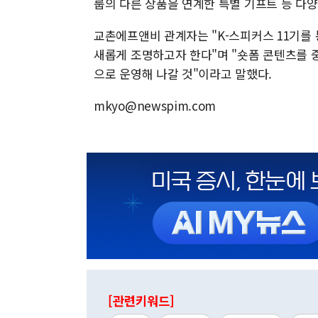
룹의 다른 상품을 연계한 특별 기프트 등 다
교촌에프앤비 관계자는 "K-스피커스 11기를
새롭게 조명하고자 한다"며 "숏폼 콘텐츠를
으로 운영해 나갈 것"이라고 말했다.
mkyo@newspim.com
[관련키워드]