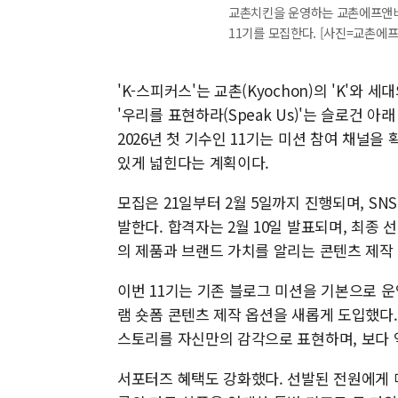
교촌치킨을 운영하는 교촌에프앤비㈜
11기를 모집한다. [사진=교촌에프
'K-스피커스'는 교촌(Kyochon)의 'K'와 
'우리를 표현하라(Speak Us)'는 슬로건 
2026년 첫 기수인 11기는 미션 참여 채널
있게 넓힌다는 계획이다.
모집은 21일부터 2월 5일까지 진행되며, SNS
발한다. 합격자는 2월 10일 발표되며, 최종 
의 제품과 브랜드 가치를 알리는 콘텐츠 제작
이번 11기는 기존 블로그 미션을 기본으로 
램 숏폼 콘텐츠 제작 옵션을 새롭게 도입했다
스토리를 자신만의 감각으로 표현하며, 보다 
서포터즈 혜택도 강화했다. 선발된 전원에게 