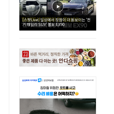
[스팟Live] 일상에서 장점이 더 돋보이는 '전
기 패밀리 SUV' 볼보 EX90