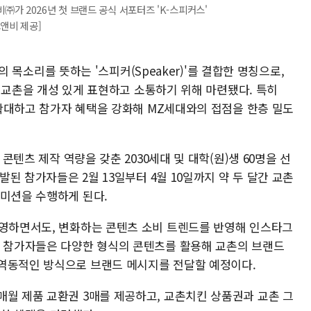
가 2026년 첫 브랜드 공식 서포터즈 'K-스피커스'
앤비 제공]
세대의 목소리를 뜻하는 '스피커(Speaker)'를 결합한 명칭으로,
아래 교촌을 개성 있게 표현하고 소통하기 위해 마련됐다. 특히
을 확대하고 참가자 혜택을 강화해 MZ세대와의 접점을 한층 밀도
 콘텐츠 제작 역량을 갖춘 2030세대 및 대학(원)생 60명을 선
선발된 참가자들은 2월 13일부터 4월 10일까지 약 두 달간 교촌
 미션을 수행하게 된다.
운영하면서도, 변화하는 콘텐츠 소비 트렌드를 반영해 인스타그
. 참가자들은 다양한 형식의 콘텐츠를 활용해 교촌의 브랜드
역동적인 방식으로 브랜드 메시지를 전달할 예정이다.
매월 제품 교환권 3매를 제공하고, 교촌치킨 상품권과 교촌 그