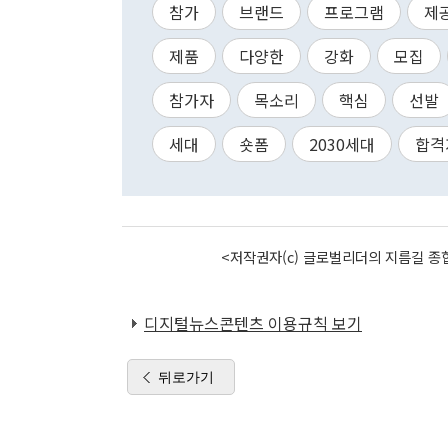
참가
브랜드
프로그램
제
제품
다양한
강화
모집
참가자
목소리
핵심
선발
세대
숏폼
2030세대
합격
<저작권자(c) 글로벌리더의 지름길 종합
디지털뉴스콘텐츠 이용규칙 보기
뒤로가기