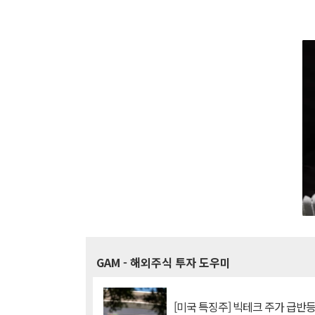
GAM
- 해외주식 투자 도우미
[미국 특징주] 빅테크 주가 급반등..