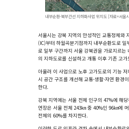
내부순환·북부간선 지하화사업 위치도 [자료=서울시
서울시는 강북 지역의 만성적인 교통정체와 지
(IC)부터 하월곡분기점까지 내부순환도로 일
로 일부 구간까지 서울 강북권을 가로지르는 내
의 지하도로를 신설하고 개통 이후 기존 고가
아울러 이 사업으로 노후 고가도로의 기능 저
시 공간 구조를 개선해 교통·생활·자연 환경
한다.
강북 지역에는 서울 전체 인구의 47%에 해당
연장은 서울 전체 243㎞ 중 40%인 96㎞에
전체의 60%를 차지한다.
이러한 도로 인프라 격차 속에서 내부순환로와