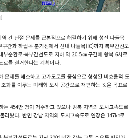
]
역 간 단절 문제를 근본적으로 해결하기 위해 성산 나들목
부구간과 하월곡 분기점에서 신내 나들목(IC)까지 북부간선도
부순환로·북부간선도로 지하 약 20.5㎞ 구간에 왕복 6차로
도로를 철거한다는 계획이다.
하 문제를 해소하고 고가도로를 중심으로 형성된 비효율적 도
이 조화를 이루는 미래형 도시 공간으로 재편하는 것을 목표로
하는 454만 명이 거주하고 있으나 강북 지역의 도시고속도로
 머물러왔다. 반면 강남 지역의 도시고속도로 연장은 147㎞로
 북부간선도로는 지난 30여 년간 강북 교통 수요를 떠안아