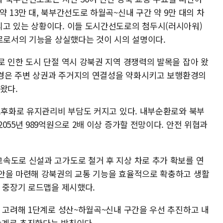
 13만 대, 북부간선도로 하월곡~신내 구간 약 9만 대의 차
고 있는 상황이다. 이들 도시간선도로의 첨두시(러시아워)
도로로서의 기능을 상실했다는 것이 시의 설명이다.
로 인한 도시 단절 역시 강북권 지역 경쟁력의 발목을 잡아 왔
 환경은 주변 상권과 주거지의 연결성을 약화시키고 보행환경의
왔다.
 노후화로 유지관리비 부담도 커지고 있다. 내부순환로와 북부
055년 989억원으로 2배 이상 증가할 전망이다. 안전 위협과
속도로 신설과 고가도로 철거 후 지상 차로 추가 확보를 연
안을 마련해 강북권의 교통 기능을 효율적으로 확충하고 생활
의 중장기 로드맵을 제시했다.
을 고려해 1단계로 성산~하월곡~신내 구간을 우선 추진하고 내
단계로 추진한다는 방침이다.