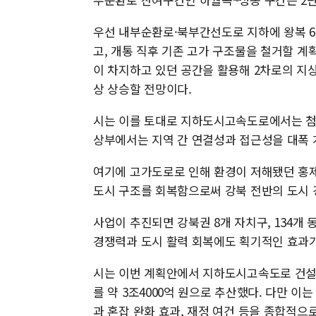
우선 내부순환로·북부간선도로 지하에 왕복 
고, 개통 직후 기존 고가 구조물을 철거할 
이 차지하고 있던 공간을 활용해 2차로의 지상
상 상승할 전망이다.
시는 이를 토대로 지하도시고속도로에서는 첨두
상부에서는 지역 간 연결성과 접근성을 대폭 
여기에 고가도로로 인해 환경이 저해됐던 홍제
도시 구조를 회복함으로써 강북 전반의 도시 
사업이 추진되면 강북권 8개 자치구, 134개 
경쟁력과 도시 활력 회복에도 획기적인 효과가
시는 이번 계획안에서 지하도시고속도로 건설,
를 약 3조4000억 원으로 추산했다. 다만 
과 혼잡 완화 효과, 재정 여건 등을 종합적으