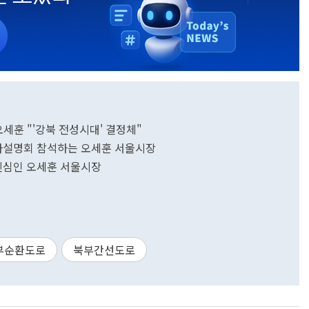
세훈 "'강북 전성시대' 결정체"
자설명회 참석하는 오세훈 서울시장
진심인 오세훈 서울시장
부순환도로
북부간선도로