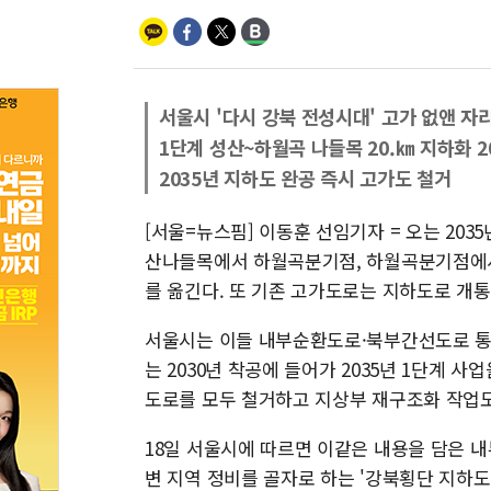
서울시 '다시 강북 전성시대' 고가 없앤 자
1단계 성산~하월곡 나들목 20.㎞ 지하화 2
2035년 지하도 완공 즉시 고가도 철거
[서울=뉴스핌] 이동훈 선임기자 = 오는 20
산나들목에서 하월곡분기점, 하월곡분기점에서
를 옮긴다. 또 기존 고가도로는 지하도로 개
서울시는 이들 내부순환도로·북부간선도로 통
는 2030년 착공에 들어가 2035년 1단계 
도로를 모두 철거하고 지상부 재구조화 작업
18일 서울시에 따르면 이같은 내용을 담은 
변 지역 정비를 골자로 하는 '강북횡단 지하