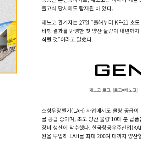
출고식 당시에도 탑재된 바 있다.
제노코 관계자는 27일 "올해부터 KF-21 초
비행 결과를 반영한 첫 양산 물량이 내년까지
식될 것"이라고 말했다.
제노코 로고. [로고=제노코]
소형무장헬기(LAH) 사업에서도 물량 공급이 이
를 공급 중이며, 초도 양산 물량 10대 분 납품
장비 생산에 착수했다. 한국항공우주산업(KAI)은
원을 투입해 LAH를 최대 200여 대까지 양산