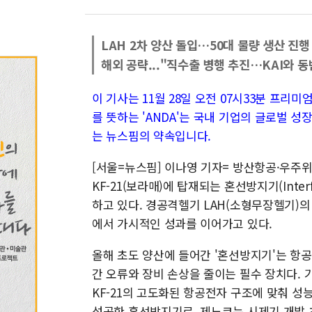
LAH 2차 양산 돌입…50대 물량 생산 진행
해외 공략..."직수출 병행 추진…KAI와 동
이 기사는 11월 28일 오전 07시33분 프리
를 뜻하는 'ANDA'는 국내 기업의 글로벌 
는 뉴스핌의 약속입니다.
[서울=뉴스핌] 이나영 기자= 방산항공·우주위성
KF-21(보라매)에 탑재되는 혼선방지기(Interfe
하고 있다. 경공격헬기 LAH(소형무장헬기)의
에서 가시적인 성과를 이어가고 있다.
올해 초도 양산에 들어간 '혼선방지기'는 항공
간 오류와 장비 손상을 줄이는 필수 장치다. 기
KF-21의 고도화된 항공전자 구조에 맞춰 성
성공한 혼선방지기로, 제노코는 시제기 개발 초기