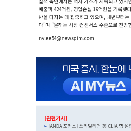
실적 측면에서는 적자 기조가 지속되고 있지만
매출액 424억원, 영업손실 19억원을 기록했
반을 다지는 데 집중하고 있으며, 내년부터는
다"며 "올해는 시장 컨센서스 수준으로 전망한
nylee54@newspim.com
[관련기사]
[ANDA 포커스] 쓰리빌리언 美 CLIA 랩 