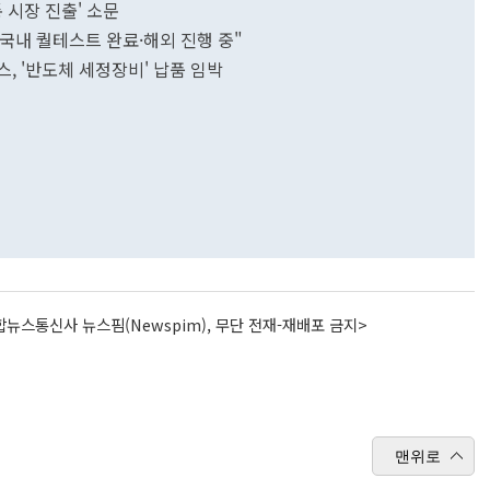
통 시장 진출' 소문
.."국내 퀄테스트 완료·해외 진행 중"
스, '반도체 세정장비' 납품 임박
뉴스통신사 뉴스핌(Newspim), 무단 전재-재배포 금지>
맨위로