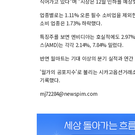
식어가고 있다"며 "시장은 12월 인하를 예상
업종별로는 1.11% 오른 필수 소비업을 제외한
소비 업종은 1.73% 하락했다.
특징주를 보면 엔비디아는 호실적에도 2.97
스(AMD)는 각각 2.14%, 7.84% 밀렸다.
반면 월마트는 기대 이상의 분기 실적과 연간 
'월가의 공포지수'로 불리는 시카고옵션거래소(CB
기록했다.
mj72284@newspim.com