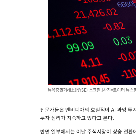
뉴욕증권거래소(NYSE) 스크린.[사진=로이터 뉴스핌] 2
전문가들은 엔비디아의 호실적이 AI 과잉 투
투자 심리가 지속하고 있다고 본다.
반면 일부에서는 이날 주식시장이 상승 전환에