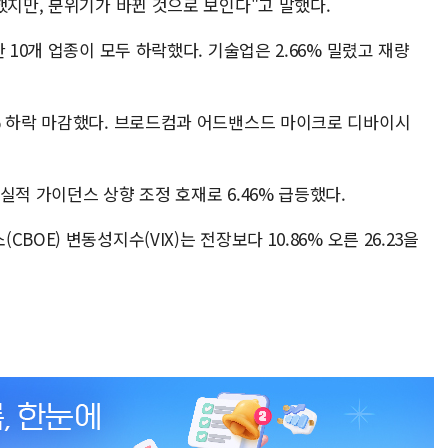
했지만, 분위기가 바뀐 것으로 보인다"고 말했다.
 10개 업종이 모두 하락했다. 기술업은 2.66% 밀렸고 재량
% 하락 마감했다. 브로드컴과 어드밴스드 마이크로 디바이시
실적 가이던스 상향 조정 호재로 6.46% 급등했다.
OE) 변동성지수(VIX)는 전장보다 10.86% 오른 26.23을