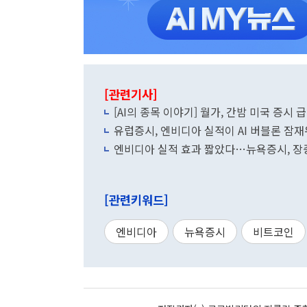
[관련기사]
[AI의 종목 이야기] 월가, 간밤 미국 증시 
유럽증시, 엔비디아 실적이 AI 버블론 잠
엔비디아 실적 효과 짧았다…뉴욕증시, 장
[관련키워드]
엔비디아
뉴욕증시
비트코인