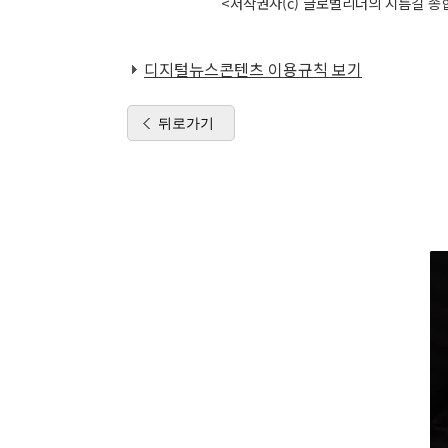
<저작권자(c) 글로벌리더의 지름길 종합
디지털뉴스콘텐츠 이용규칙 보기
뒤로가기