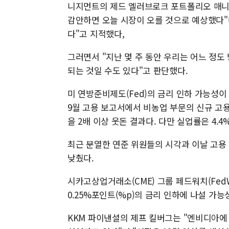
니지먼트의 제드 엘러브로크 포트폴리오 매니저
감안하면 오늘 시장이 오를 것으로 예상했다"
다"고 지적했다,
그러면서 "지난 몇 주 동안 우리는 어느 정도
되는 것일 수도 있다"고 판단했다.
미 연방준비제도(Fed)의 금리 인하 가능성이
9월 고용 보고서에서 비농업 부문의 신규 고용은
을 2배 이상 웃돈 결과다. 다만 실업률은 4.4%
최근 분열한 연준 위원들의 시각과 이날 고용
낮췄다.
시카고상업거래소(CME) 그룹 페드워치(Fed
0.25%포인트(%p)의 금리 인하에 나설 가능
KKM 파이낸셜의 제프 킬버그는 "엔비디아에