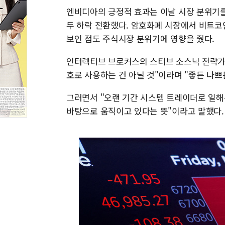
엔비디아의 긍정적 효과는 이날 시장 분위기를
두 하락 전환했다. 암호화폐 시장에서 비트코
보인 점도 주식시장 분위기에 영향을 줬다.
인터렉티브 브로커스의 스티브 소스닉 전략가
호로 사용하는 건 아닐 것"이라며 "좋든 나쁘
그러면서 "오랜 기간 시스템 트레이더로 일
바탕으로 움직이고 있다는 뜻"이라고 말했다.