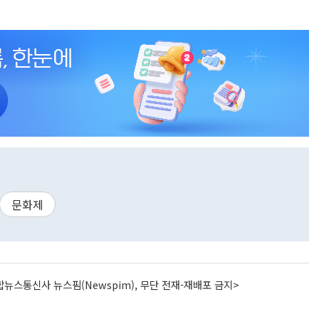
문화제
뉴스통신사 뉴스핌(Newspim), 무단 전재-재배포 금지>