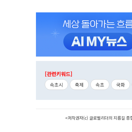
[관련키워드]
속초시
축제
속초
국화
<저작권자(c) 글로벌리더의 지름길 종합