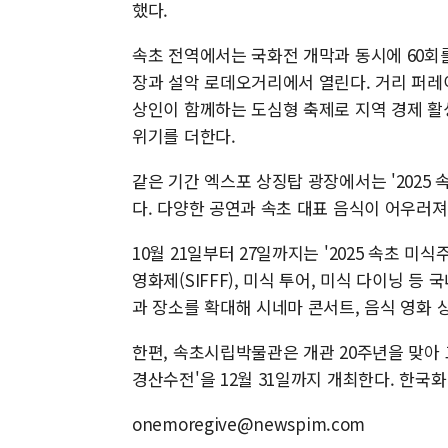
했다.
속초 전역에서는 국화전 개막과 동시에 60회
장과 설악 로데오거리에서 열린다. 거리 퍼레이
상인이 함께하는 도심형 축제로 지역 경제 활
위기를 더한다.
같은 기간 엑스포 상징탑 광장에서는 '2025
다. 다양한 공연과 속초 대표 음식이 어우러
10월 21일부터 27일까지는 '2025 속초 
영화제(SIFFF), 미식 투어, 미식 다이닝 등
과 장소를 확대해 시네마 콘서트, 음식 영화 
한편, 속초시립박물관은 개관 20주년을 맞아 
경산수전'을 12월 31일까지 개최한다. 한국
onemoregive@newspim.com