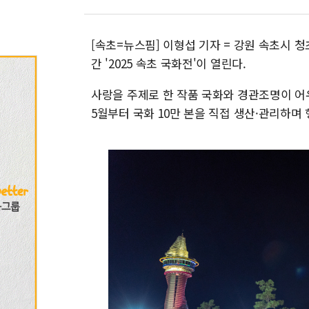
[속초=뉴스핌] 이형섭 기자 = 강원 속초시 청
간 '2025 속초 국화전'이 열린다.
사랑을 주제로 한 작품 국화와 경관조명이 어
5월부터 국화 10만 본을 직접 생산·관리하며