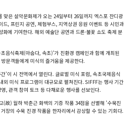
를 맞은 설악문화제가 오는 24일부터 26일까지 엑스포 잔디광
드, 프린지 공연, 체험부스, 지역상권 응원 이벤트 등 시민과
성화에 기여한다. 해외 예술단 공연과 드론·불꽃 쇼도 축제 분
 속초음식축제(마숩다, 속초)'가 친환경 캠페인과 함께 개최된
져 방문객들에게 미식의 즐거움을 제공한다.
미식주간'이 시 전역에서 열린다. 글로벌 미식 포럼, 속초국제음식
 국내외 미식 프로그램이 대규모로 펼쳐진다. SIFFF는 행사 기간
상영, 관객 참여 토크 등 다채로운 행사를 선보인다.
고(故) 월하 박춘근 화백의 기증 작품 34점을 선별해 '수묵진
화 거장의 수묵 진경 작품을 한자리에서 감상할 수 있는 기회다.