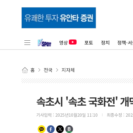
영상
포토
정치
정책·서
홈
전국
지자체
속초시 '속초 국화전' 
기사입력 :
2025년10월20일 11:10
최종수정 :
20