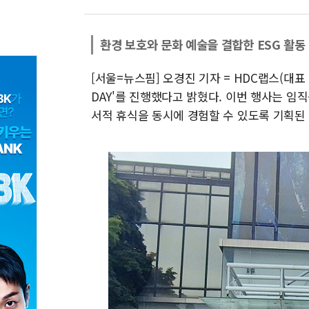
환경 보호와 문화 예술을 결합한 ESG 활동
[서울=뉴스핌] 오경진 기자 = HDC랩스(대표
DAY'를 진행했다고 밝혔다. 이번 행사는 임
서적 휴식을 동시에 경험할 수 있도록 기획된