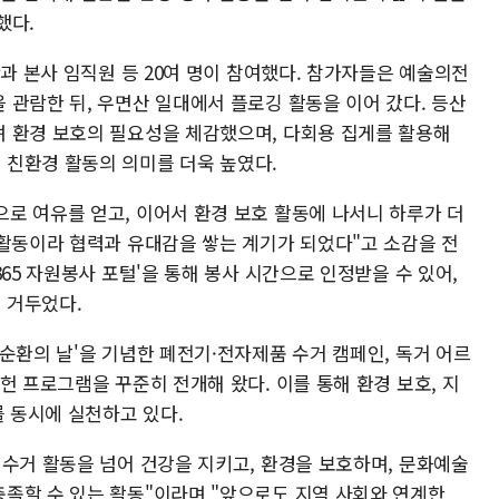
했다.
단과 본사 임직원 등 20여 명이 참여했다. 참가자들은 예술의전
 관람한 뒤, 우면산 일대에서 플로깅 활동을 이어 갔다. 등산
 환경 보호의 필요성을 체감했으며, 다회용 집게를 활용해
친환경 활동의 의미를 더욱 높였다.
로 여유를 얻고, 이어서 환경 보호 활동에 나서니 하루가 더
 활동이라 협력과 유대감을 쌓는 계기가 되었다"고 소감을 전
65 자원봉사 포털'을 통해 봉사 시간으로 인정받을 수 있어,
 거두었다.
순환의 날'을 기념한 폐전기·전자제품 수거 캠페인, 독거 어르
헌 프로그램을 꾸준히 전개해 왔다. 이를 통해 환경 보호, 지
를 동시에 실천하고 있다.
 수거 활동을 넘어 건강을 지키고, 환경을 보호하며, 문화예술
족할 수 있는 활동"이라며 "앞으로도 지역 사회와 연계한