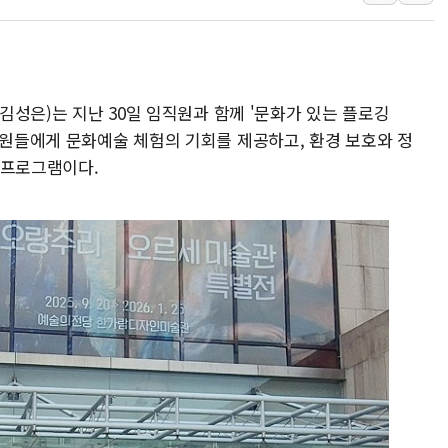
금값 7주 만에 최고…美 고용 둔화·
[인도증시] 중동 긴장 완화에 실적 호
러, 1인칭시점 드론으로 우크라 민간
 김성은)는 지난 30일 임직원과 함께 '문화가 있는 플로깅
[베트남 증시] 지수 하락 속 'DGC
직원들에게 문화예술 체험의 기회를 제공하고, 환경 보호와 정
'월가의 황제' 다이먼 "금융시장 레
 프로그램이다.
양주 섬유염색공장서 화재 1명 중상…