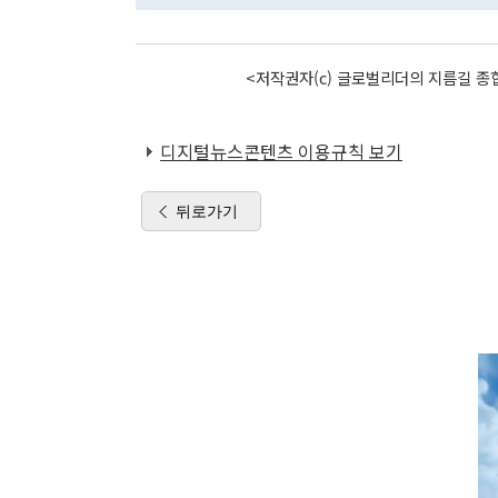
<저작권자(c) 글로벌리더의 지름길 종합
디지털뉴스콘텐츠 이용규칙 보기
뒤로가기