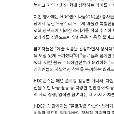
높이고 지역 사회와 함께 성장하는 의미를 더
이번 행사에는 HDC랩스 나눔:ON(溫) 봉사
당에서 열린 오랑주리 오르세 미술관 특별전을
로와 산책로에 버려진 쓰레기를 직접 수거하며
쓰레기를 집음으로써 일회용품 사용을 줄이고 
참여자들은 "예술 작품을 감상하면서 정서적으
욱 보람 있게 느껴졌다"며 "동료들과 함께한
했다. 이번 활동은 행정안전부가 운영하는 '13
임직원들의 자발적인 참여를 독려하는 효과도
HDC랩스는 매년 플로깅 활동뿐 아니라 '자원
신을 위한 나눔 활동 등 다양한 친환경·사회공
역 사회 상생, 임직원 참여라는 세 가지 가치
HDC랩스 관계자는 "플로깅은 단순한 쓰레기
체험과 결합해 임직원들의 정서적 만족까지 충