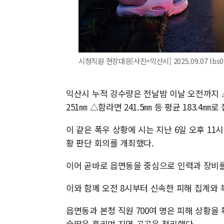
시청직원 현장대응[사진=익산시] 2025.09.07 lbs0
익산시 누적 강수량은 전날밤 이날 오전까지 △
251㎜ △함라면 241.5㎜ 등 평균 183.4
이 같은 폭우 상황에 시는 지난 6일 오후 11시
황 판단 회의를 개최했다.
이어 곧바로 읍면동을 중심으로 인력과 장비를
이와 함께 오전 8시부터 신속한 피해 집계와 
읍면동과 본청 직원 700여 명은 피해 상황을
슬땀을 흘리며 지역 곳곳을 정리했다.