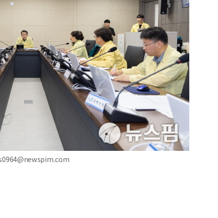
s0964@newspim.com