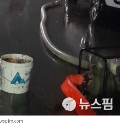
wspim.com