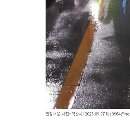
현장대응[사진=익산시] 2025.09.07 lbs0964@ne