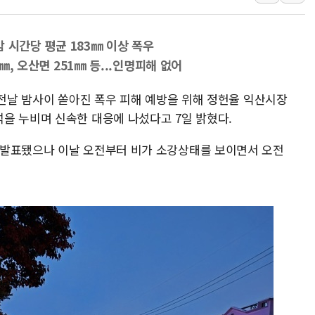
여수 오동도 인근 해상서 모
추미애, '위안부' 피해자 기림
밤 시간당 평균 183㎜ 이상 폭우
인천 선재도 갯벌서 해루질 중
2㎜, 오산면 251㎜ 등...인명피해 없어
인천서 말다툼 중 어머니 흉기
 전날 밤사이 쏟아진 폭우 피해 예방을 위해 정헌율 익산시장
'화합' 꺼낸 김민석에 '뻔뻔
을 누비며 신속한 대응에 나섰다고 7일 밝혔다.
李대통령, ISA 개편 재검토 
 발표됐으나 이날 오전부터 비가 소강상태를 보이면서 오전