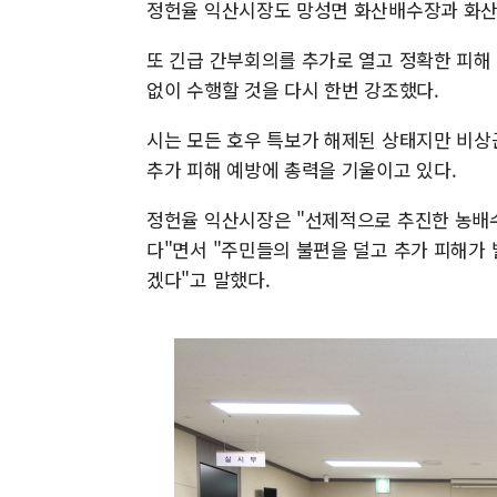
정헌율 익산시장도 망성면 화산배수장과 화산리
또 긴급 간부회의를 추가로 열고 정확한 피해
없이 수행할 것을 다시 한번 강조했다.
시는 모든 호우 특보가 해제된 상태지만 비상
추가 피해 예방에 총력을 기울이고 있다.
정헌율 익산시장은 "선제적으로 추진한 농배
다"면서 "주민들의 불편을 덜고 추가 피해가
겠다"고 말했다.