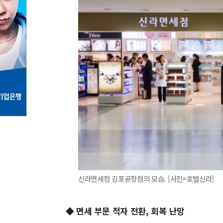
신라면세점 김포공항점의 모습. [사진=호텔신라]
◆ 면세 부문 적자 전환, 회복 난망