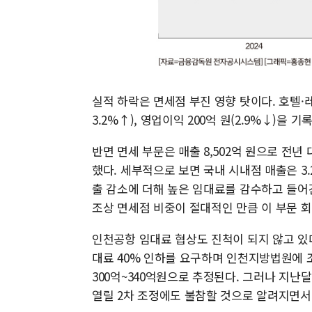
실적 하락은 면세점 부진 영향 탓이다. 호텔·레
3.2%↑), 영업이익 200억 원(2.9%↓)을 
반면 면세 부문은 매출 8,502억 원으로 전년 
했다. 세부적으로 보면 국내 시내점 매출은 3.
출 감소에 더해 높은 임대료를 감수하고 들어
조상 면세점 비중이 절대적인 만큼 이 부문 
인천공항 임대료 협상도 진척이 되지 않고 있
대료 40% 인하를 요구하며 인천지방법원에 
300억~340억원으로 추정된다. 그러나 지난달
열릴 2차 조정에도 불참할 것으로 알려지면서