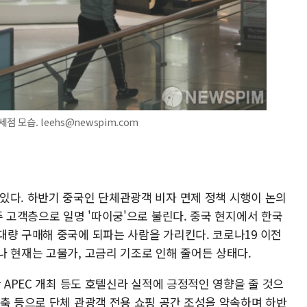
 모습. leehs@newspim.com
있다. 하반기 중국인 단체관광객 비자 면제 정책 시행이 논의
주 고객층으로 일명 '따이궁'으로 불린다. 중국 현지에서 한국
대량 구매해 중국에 되파는 사람을 가리킨다. 코로나19 이전
나 현재는 고물가, 고금리 기조로 인해 줄어든 상태다.
산 APEC 개최 등도 호텔신라 실적에 긍정적인 영향을 줄 것으
구축 등으로 단체 관광객 전용 쇼핑 공간 조성을 약속하며 하반