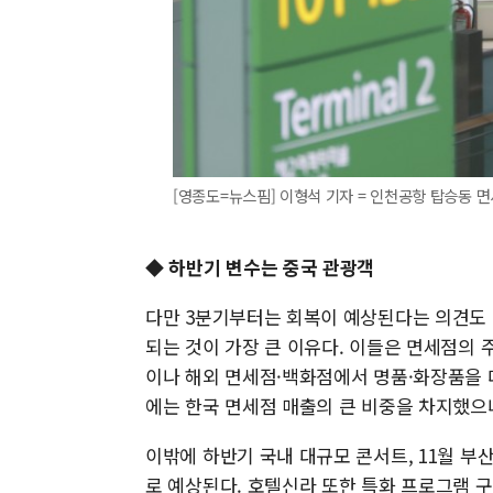
[영종도=뉴스핌] 이형석 기자 = 인천공항 탑승동 면세점
◆ 하반기 변수는 중국 관광객
다만 3분기부터는 회복이 예상된다는 의견도 
되는 것이 가장 큰 이유다. 이들은 면세점의 
이나 해외 면세점·백화점에서 명품·화장품을 
에는 한국 면세점 매출의 큰 비중을 차지했으
이밖에 하반기 국내 대규모 콘서트, 11월 부
로 예상된다. 호텔신라 또한 특화 프로그램 