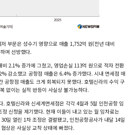
저 부문은 성수기 영향으로 매출 1,752억 원(전년 대비
기록하며 선방했다.
대비 2.1% 증가에 그쳤고, 영업손실 113억 원으로 적자 전환
2% 감소했고 공항점 매출은 6.4% 증가했다. 시내 면세점 매
간 공항점 매출도 크게 회복되지 못했다. 호텔신라의 수익 구
회복 없이는 실적 반등이 사실상 불가능하다.
다. 호텔신라와 신세계면세점은 각각 4월과 5월 인천공항 임
조정 신청을 제기했다. 현재 이들이 내고 있는 월 임차료는
 30일 열린 1차 조정은 결렬됐고, 인천공항공사가 내달 14일
 협상은 사실상 교착 상태에 빠졌다.