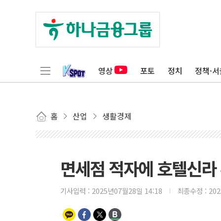
영상
포토
정치
정책·서
홈
산업
생활경제
면세점 적자에 호텔신라 
기사입력 :
2025년07월28일 14:18
최종수정 :
20