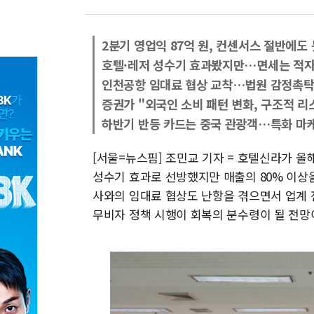
2분기 영업익 87억 원, 컨센서스 절반에도 
호텔·레저 성수기 효과봤지만…면세는 적자 
인천공항 임대료 협상 교착…법원 감정촉탁
증권가 "외국인 소비 패턴 변화, 구조적 리
하반기 반등 카드는 중국 관광객…특화 마
[서울=뉴스핌] 조민교 기자 = 호텔신라가 올
성수기 효과로 선방했지만 매출의 80% 이상
사와의 임대료 협상도 난항을 겪으면서 업계 
무비자 정책 시행이 회복의 분수령이 될 전망