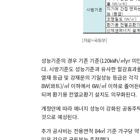
[자료=국토부]
성능기준의 경우 기존 기준(120㎾h/㎡yr 미만)
다. 시방기준도 성능기준과 유사한 절감효과를
열재 등급 및 강재문의 기밀성능 등급은 각각
8W(와트)/㎡ 이하에서 6W/㎡ 이하로 줄어
되며 환기용 전열교환기 설치도 의무화된다.
개정안에 따라 에너지 성능이 강화된 공동주택
것으로 예상된다.
추가 공사비는 전용면적 84㎡ 기준 가구당 약
있을 것으로 국토부는 추정했다.