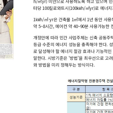
h/㎡yr) 미만으로 사용하도록 하고 있으며 
터당 100킬로와트시(100㎾h/㎡yr)로 에너
1㎾h/㎡·yr은 건축물 1㎡에서 1년 동안 사용
약 5~8시간, 에어컨 약 40~90분 사용가능한
개정안에 따라 민간 사업주체는 신축 공동주택
등급 수준의 에너지 성능을 충족해야 한다. 
로 달성해야 할 에너지 절감 효과나 기능적인
말한다. 시방기준은 '방법'을 최우선으로 고
와 방법을 미리 정해두는 방식이다.