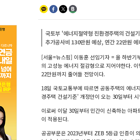
국토부 '에너지절약형 친환경주택의 건설기
추가공사비 130만원 예상, 연간 22만원 
[서울=뉴스핌] 이동훈 선임기자 = 올 하반기
의 고성능 에너지 절감형으로 지어야한다. 이
22만원까지 줄어들 전망이다.
18일 국토교통부에 따르면 공동주택의 에너지
경주택 건설기준' 개정안이 오는 30일부터 시
이로써 이달 30일부터 민간이 신축하는 아파트
이 적용된다.
공공부문은 2023년부터 ZEB 5등급 인증이