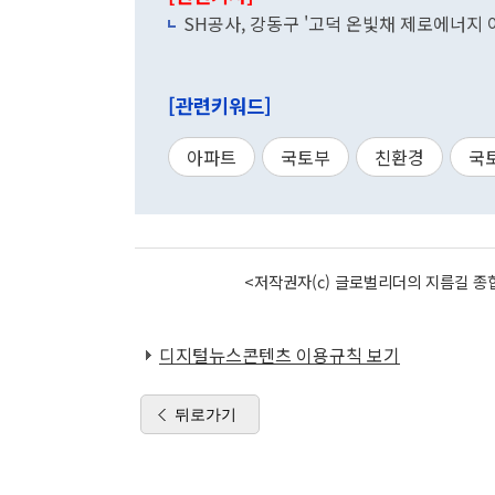
SH공사, 강동구 '고덕 온빛채 제로에너지 
[관련키워드]
아파트
국토부
친환경
국
<저작권자(c) 글로벌리더의 지름길 종합
디지털뉴스콘텐츠 이용규칙 보기
뒤로가기