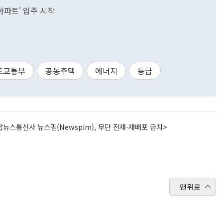
아파트' 입주 시작
토교통부
공동주택
에너지
등급
뉴스통신사 뉴스핌(Newspim), 무단 전재-재배포 금지>
맨위로