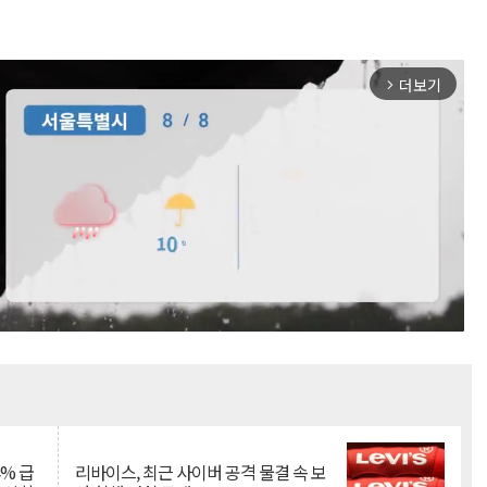
더보기
arrow_forward_ios
Mute
% 급
리바이스, 최근 사이버 공격 물결 속 보