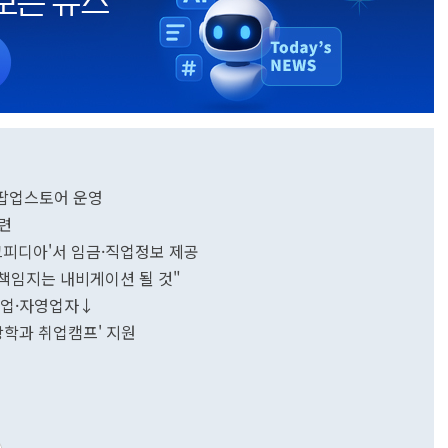
 팝업스토어 운영
련
크피디아'서 임금·직업정보 제공
 책임지는 내비게이션 될 것"
건설업·자영업자↓
학과 취업캠프' 지원