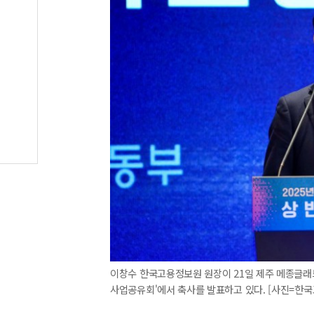
이창수 한국고용정보원 원장이 21일 제주 메종글래
사업공유회'에서 축사를 발표하고 있다. [사진=한국고용정