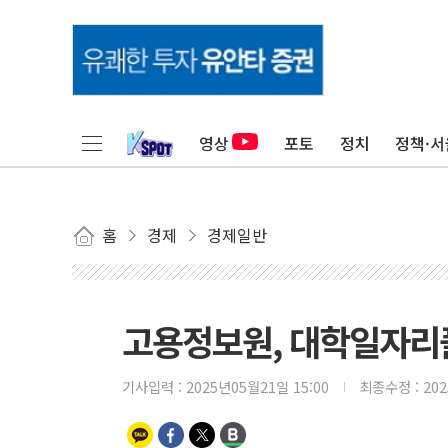
영상
포토
정치
정책·서
홈
경제
경제일반
고용정보원, 대학일자리
기사입력 :
2025년05월21일 15:00
최종수정 :
20