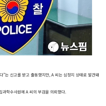
다"는 신고를 받고 출동했지만, A 씨는 심정지 상태로 발견돼
립과학수사원에 A 씨의 부검을 의뢰했다.