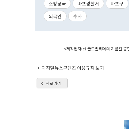
소방당국
마포경찰서
마포구
외국인
수사
<저작권자(c) 글로벌리더의 지름길 종합
디지털뉴스콘텐츠 이용규칙 보기
뒤로가기