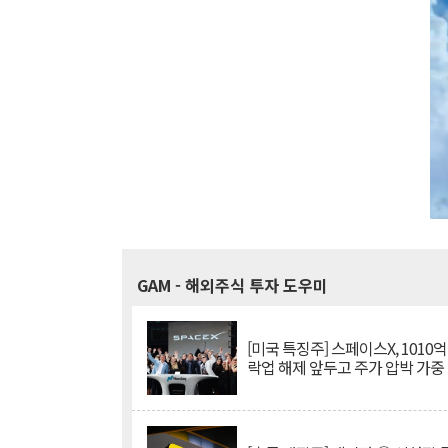
GAM
- 해외주식 투자 도우미
[미국 특징주] 스페이스X, 1010
락업 해제 앞두고 주가 압박 가중