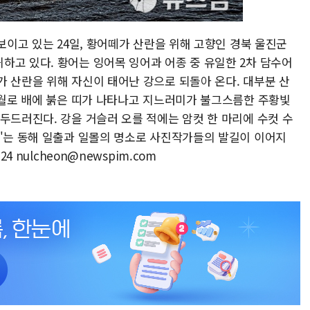
 보이고 있는 24일, 황어떼가 산란을 위해 고향인 경북 울진군
하고 있다. 황어는 잉어목 잉어과 어종 중 유일한 2차 담수어
가 산란을 위해 자신이 태어난 강으로 되돌아 온다. 대부분 산
~6월로 배에 붉은 띠가 나타나고 지느러미가 불그스름한 주황빛
두드러진다. 강을 거슬러 오를 적에는 암컷 한 마리에 수컷 수
리'는 동해 일출과 일몰의 명소로 사진작가들의 발길이 이어지
4 nulcheon@newspim.com