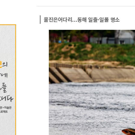
울진은어다리...동해 일출·일몰 명소