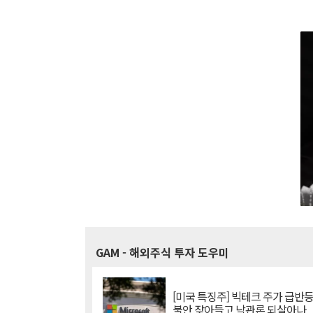
GAM
- 해외주식 투자 도우미
[미국 특징주] 빅테크 주가 급반등..
불안 잦아들고 낙관론 되살아나