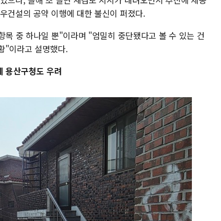
대우건설의 공약 이행에 대한 불신이 퍼졌다.
항목 중 하나일 뿐"이라며 "엄밀히 중단됐다고 볼 수 있는 건
황"이라고 설명했다.
에 용산구청도 우려