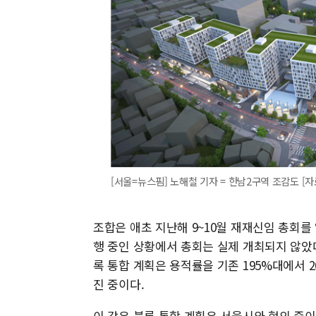
[서울=뉴스핌] 노해철 기자 = 한남2구역 조감도 [자료=
조합은 애초 지난해 9~10월 재재신임 총회를
행 중인 상황에서 총회는 실제 개최되지 않았다
록 통합 계획은 용적률을 기존 195%대에서 
진 중이다.
이 같은 블록 통합 계획은 서울시와 협의 중