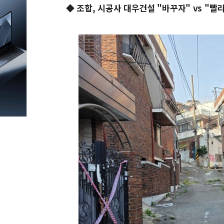
◆ 조합, 시공사 대우건설 "바꾸자" vs "빨