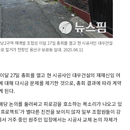
한남2구역 재개발 조합은 이달 27일 총회를 열고 현 시공사인 대우건설
철거가 한창인 용산구 보광동 일대. 2025.04.11
이달 27일 총회를 열고 현 시공사인 대우건설의 재재신임 여
에 대해 다시금 문제를 제기한 것으로, 총회 결과에 따라 계약
게 된다.
해당 논의를 둘러싸고 피로감을 호소하는 목소리가 나오고 있
18 프로젝트'가 별다른 진전을 보이지 않자 일부 조합원들이 강
에서 거주 중인 원주민 입장에서는 시공사 교체 논의 자체가