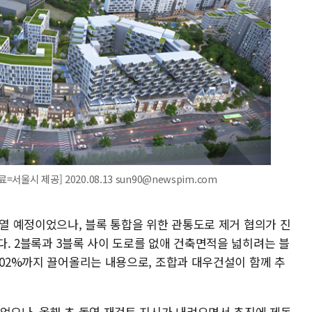
서울시 제공] 2020.08.13 sun90@newspim.com
 열 예정이었으나, 블록 통합을 위한 관통도로 제거 협의가 진
. 2블록과 3블록 사이 도로를 없애 건축면적을 넓히려는 블
202%까지 끌어올리는 내용으로, 조합과 대우건설이 함께 추
이었으나, 올해 초 돌연 재검토 지시가 내려오면서 추진에 제동