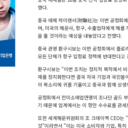
했다.
중국 매체 차이롄서(財聯社)는 이번 공청회에
며, 미국의 해운사, 항구, 수출업자에게 해를 
을 줄 것이라는 예상을 내놓았다고 전했다.
중국 관영 환구시보는 이번 공청회에서 플로
모든 단체가 항구 입항료 정책에 반대한다고
환구시보는 "이번 조치는 정치적 목적에서 비
제를 정치화한다면 결국 자국 기업과 국민들이
의 목소리에 귀를 기울이고 중국과 함께 상생
공청회에서 전미소매업연맹의 조나단 골드 부
기 때문에 업계에서는 이 항만 수수료를 관세
또한 세계해운위원회의 조 크레이멕 CEO는 
것"이라면서 "이는 미국 소비자와 기업, 특