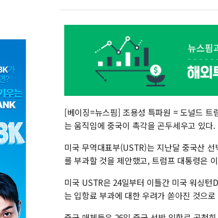
[베이징=뉴스핌] 조용성 특파원 = 도널드 
는 움직임에 중국이 촉각을 곤두세우고 있다.
미국 무역대표부(USTR)는 지난달 중국산 선박
를 부과할 것을 제안했고, 트럼프 대통령은 이
미국 USTR은 24일부터 이틀간 미국 워싱턴
는 입항료 부과에 대한 우려가 쏟아진 것으로
중국 매체들은 26일 중국 선박 입항료 공청회