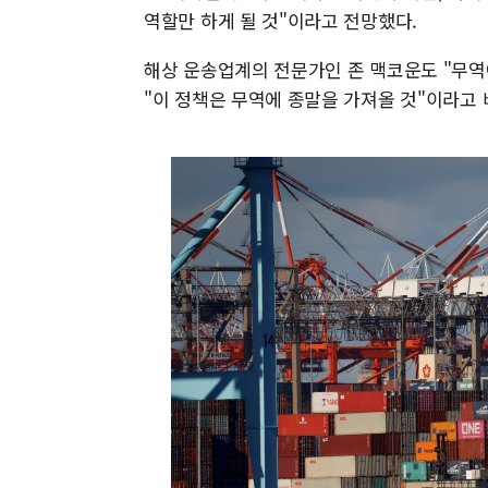
역할만 하게 될 것"이라고 전망했다.
해상 운송업계의 전문가인 존 맥코운도 "무역
"이 정책은 무역에 종말을 가져올 것"이라고 