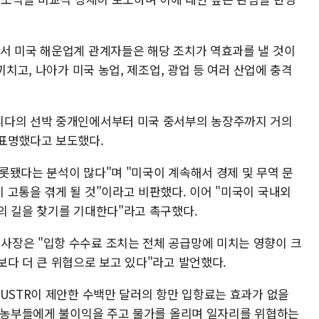
서 미국 해운업계 관계자들은 해당 조치가 역효과를 낼 것이
끼치고, 나아가 미국 농업, 제조업, 광업 등 여러 산업에 충격
리다의 선박 중개인에서부터 미국 중서부의 농장주까지 거의
 표명했다고 보도했다.
롯됐다는 분석이 많다"며 "미국이 계속해서 경제 및 무역 문
 고통을 겪게 될 것"이라고 비판했다. 이어 "미국이 국내외
의 길을 찾기를 기대한다"라고 촉구했다.
사장은 "입항 수수료 조치는 전체 공급망에 미치는 영향이 크
보다 더 큰 위협으로 보고 있다"라고 발언했다.
"USTR이 제안한 수백만 달러의 항만 입항료는 효과가 없을
히 농부들에게 불이익을 주고 물가를 올리며 일자리를 위협하는