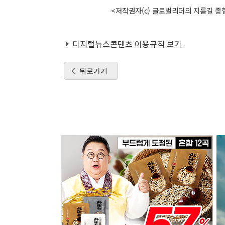
<저작권자(c) 글로벌리더의 지름길 종합
디지털뉴스콘텐츠 이용규칙 보기
뒤로가기