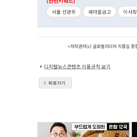
[관련키워드]
서울 선관위
새마을금고
이사장
<저작권자(c) 글로벌리더의 지름길 종합
디지털뉴스콘텐츠 이용규칙 보기
뒤로가기