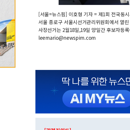
[서울=뉴스핌] 이호형 기자 = 제1회 전국
서울 종로구 서울시선거관리위원회에서 열린 
사장선거는 2월18일,19일 양일간 후보자등록에 
leemario@newspim.com