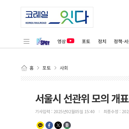
영상
포토
정치
정책·서
홈
포토
사회
서울시 선관위 모의 개표
기사입력 :
2025년02월05일 15:40
최종수정 :
20