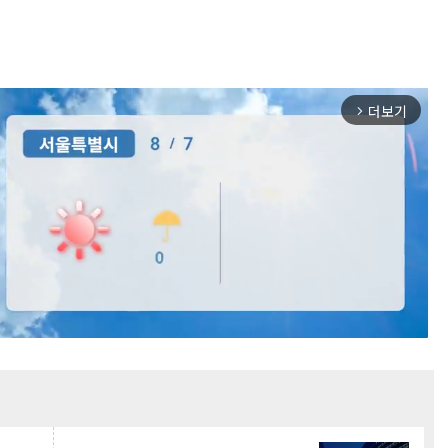
더보기
arrow_forward_ios
Mute