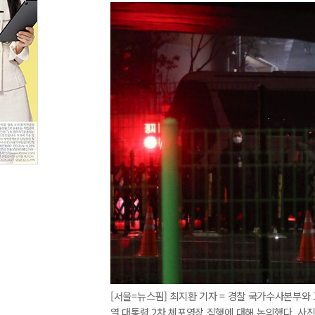
[서울=뉴스핌] 최지환 기자 = 경찰 국가수사본부와
열 대통령 2차 체포영장 집행에 대해 논의했다. 사