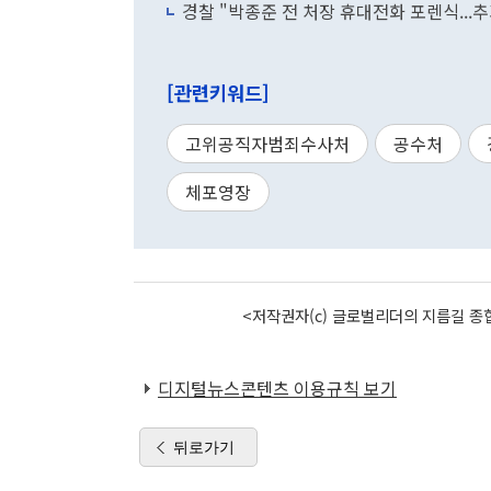
경찰 "박종준 전 처장 휴대전화 포렌식...
[관련키워드]
고위공직자범죄수사처
공수처
체포영장
<저작권자(c) 글로벌리더의 지름길 종합
디지털뉴스콘텐츠 이용규칙 보기
뒤로가기