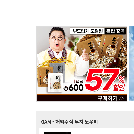
GAM
- 해외주식 투자 도우미