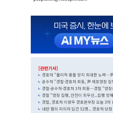
[관련기사]
경호처 "물리적 충돌 방지 최대한 노력…
공수처 "경찰·경호처 회동, 尹 체포영장 집
경찰·공수처·경호처 3자 회동…경찰 "영
경찰 "영장 집행, 안전이 최우선...집행 
경찰, 경호처 이광우 경호본부장 오늘 3차
내란 혐의 피의자 입건 52명... 경호처·당