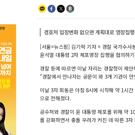
경호처 입장변화 없으면 계획대로 영장집행
[서울=뉴스핌] 김기락 기자 = 경찰 국가수
윤석열 대통령 2차 체포영장 집행을 협의하기
경찰 등에 따르면 이날 자리는 경찰청이 제안
"경찰에서 만나자는 공문이 와 3개 기관이 만
이날 3자 회동은 아침 8시에 시작해 약 1시간
으로 전해졌다.
공수처와 경찰이 윤 대통령 체포를 위해 약 1
를 강화하면서 충돌 우려가 커진 데 따른 3자