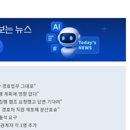
尹 경호업무 그대로"
행 계획에 영향 없다"
장집행 협조 요청했고 답변 기다려"
방해 경호처 직원 체포해 분산호송"
 출석 요구
정 관계자 각 1명 추가