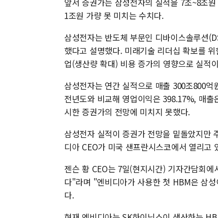
앞서 증권가는 삼성전자의 실적을 7조~8조원
1조원 가량 못 미치는 수치다.
삼성전자는 반도체 부문인 디바이스솔루션(DS
했다고 설명했다. 미래기술 리더십 확보를 위
업(생산량 확대) 비용 증가의 영향으로 실적
삼성전자는 연간 실적으로 매출 300조800억원
전년도와 비교해 영업이익은 398.17%, 매출은
시한 증권가의 전망에 미치지 못했다.
삼성전자 실적이 증권가 전망을 밑돌았지만 주
디아 CEO가 미국 샌프란시스코에서 열리고 있
젠슨 황 CEO는 7일(현지시간) 기자간담회에
다"라며 "엔비디아가 사용한 첫 HBM은 삼성이
다.
현재 엔비디아는 SK하이닉스이 생산하는 HB