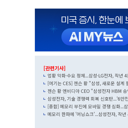
[관련기사]
업황 악화·수요 정체...삼성·LG전자, 작년 
[여기는 CES] 젠슨 황 "삼성, 새로운 설계 
젠슨 황 엔비디아 CEO "삼성전자 HBM 승
삼성전자, 기술 경쟁력 회복 신호탄...'6만
[종합] 메모리 부진에 모바일 경쟁 심화...삼
메모리 한파에