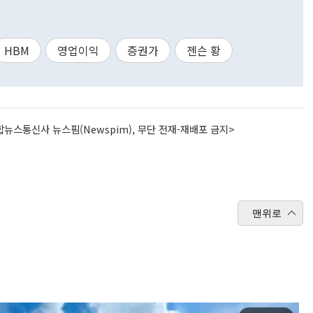
HBM
영업이익
증권가
젠슨 황
뉴스통신사 뉴스핌(Newspim), 무단 전재-재배포 금지>
맨위로