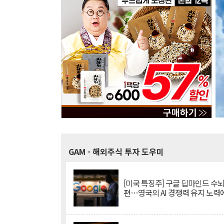
GAM
- 해외주식 투자 도우미
[미국 특징주] 구글 딥마인드 수
편…영국의 AI 경쟁력 유지 노력