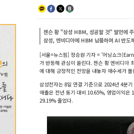
젠슨 황 "삼성 HBM, 성공할 것" 발언에 주
삼성, 엔비디아에 HBM 납품하며 AI 반도
[서울=뉴스핌] 정승원 기자 = '어닝쇼크(Ear
가 반등해 관심이 쏠린다. 젠슨 황 엔비디아 
에 대해 긍정적인 전망을 내놓자 매수세가 몰
삼성전자는 8일 연결 기준으로 2024년 4분기
매출은 전년 동기 대비 10.65%, 영업이익은 
29.19% 줄었다.