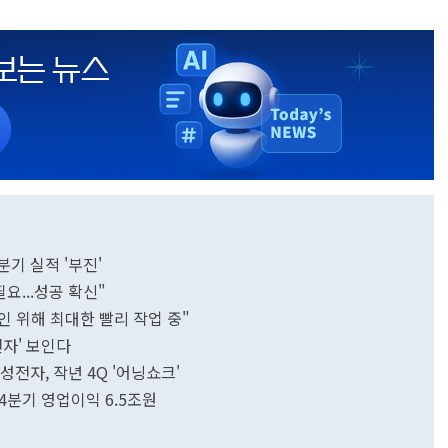
4분기 실적 '부진'
필요...성공 확신"
인 위해 최대한 빨리 작업 중"
전자' 보인다
성전자, 작년 4Q '어닝쇼크'
 '어닝쇼크'...삼성전자, 작년 4분기 영업이익 6.5조원