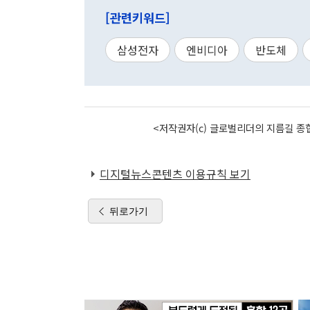
[관련키워드]
삼성전자
엔비디아
반도체
<저작권자(c) 글로벌리더의 지름길 종합
디지털뉴스콘텐츠 이용규칙 보기
뒤로가기