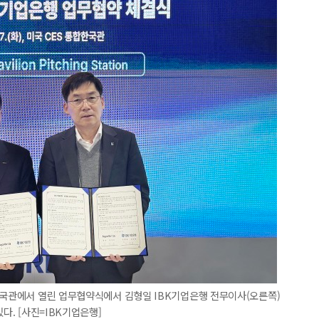
한국관에서 열린 업무협약식에서 김형일 IBK기업은행 전무이사(오른쪽)
다. [사진=IBK기업은행]