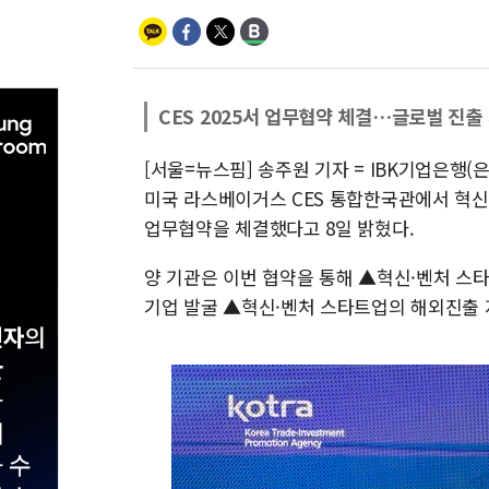
CES 2025서 업무협약 체결…글로벌 진출
[서울=뉴스핌] 송주원 기자 = IBK기업은행(
미국 라스베이거스 CES 통합한국관에서 혁신·
업무협약을 체결했다고 8일 밝혔다.
양 기관은 이번 협약을 통해 ▲혁신·벤처 스
기업 발굴 ▲혁신·벤처 스타트업의 해외진출 