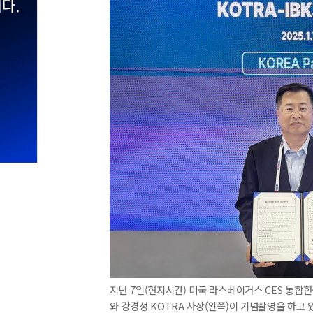
지난 7일(현지시간) 미국 라스베이거스 CES 통합
와 강경성 KOTRA 사장(왼쪽)이 기념촬영을 하고 있