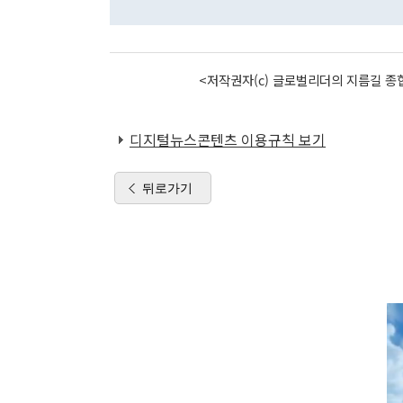
<저작권자(c) 글로벌리더의 지름길 종합
디지털뉴스콘텐츠 이용규칙 보기
뒤로가기