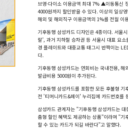
브영·다이소 이용금액 최대 7% ▲이동통신 정기
4000원까지 할인받을 수 있다. 이상의 일상영
해외 및 해외직구 이용금액의 1%를 전월 이용
기후동행 삼성카드 디자인은 4종이다. 서울시 
랄', 과거 지하철 승차권 등 서울시 대표 
경 플레이트와 대중교통 태그시 반짝이는 LE
다.
기후동행 삼성카드는 연회비는 국내전용, 해외겸용
발급비용 5000원이 추가된다.
기후동행 삼성카드를 포함한 모든 후불형 기후
전 '티머니카드&페이' 누리집에 카드번호를 등
삼성카드 관계자는 "기후동행 삼성카드는 대중
춤형 할인 혜택도 제공하는 상품"이라며 "기
할 수 있는 카드가 되길 바란다"고 말했다.