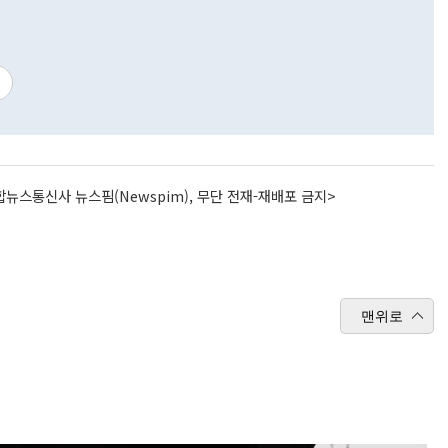
뉴스통신사 뉴스핌(Newspim), 무단 전재-재배포 금지>
맨위로