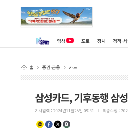
영상
포토
정치
정책·서
홈
증권·금융
카드
삼성카드, 기후동행 삼
기사입력 :
2024년11월25일 09:31
최종수정 :
20