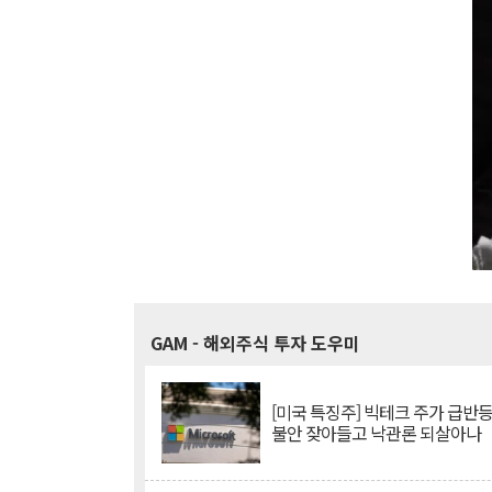
GAM
- 해외주식 투자 도우미
[미국 특징주] 빅테크 주가 급반등..
불안 잦아들고 낙관론 되살아나