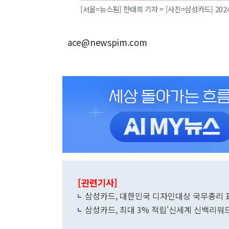
[서울=뉴스핌] 한태희 기자 = [사진=삼성카드] 2024.
ace@newspim.com
[관련기사]
삼성카드, 대한민국 디자인대상 국무총리 
삼성카드, 최대 3% 적립'신세계 신백리워