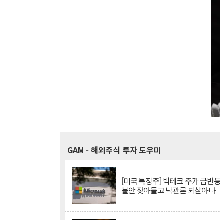
GAM
- 해외주식 투자 도우미
[미국 특징주] 빅테크 주가 급반등..
불안 잦아들고 낙관론 되살아나