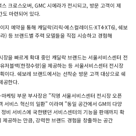
스 크로스오버, GMC 시에라가 전시되고, 방문 고객이 제
공간도 마련되어 있다.
지 예약을 통해 캐딜락(리릭·에스컬레이드·XT4·XT6), 쉐보
시에라) 등 브랜드별 주력 모델들을 직접 시승하고 경험해
시장을 빠르게 확대 중인 캐딜락 브랜드는 서울서비스센터 전
리유저블백(한정수량)을 제공하는 등 서울서비스센터 전시장
계획이다. 쉐보레 브랜드에서는 선착순 방문 고객 대상으로 쉐
제공한다.
·마케팅 부문 부사장은 "직영 서울서비스센터 전시장 오픈
객 서비스 혁신의 일환" 이라며 "동일 공간에서 GM의 다양
존 정비 서비스에 국한됐던 서비스센터의 기능을 판매까지 확
지 제공하는 만큼, 강력한 브랜드 경험을 창출하는 공간