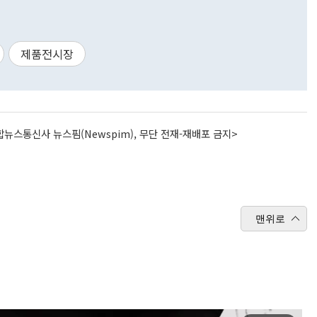
제품전시장
뉴스통신사 뉴스핌(Newspim), 무단 전재-재배포 금지>
맨위로