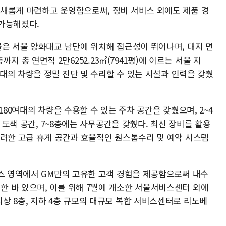
새롭게 마련하고 운영함으로써, 정비 서비스 외에도 제품 경
 가능해졌다.
물은 서울 양화대교 남단에 위치해 접근성이 뛰어나며, 대지 면
8층까지 총 연면적 2만6252.23㎡(7941평)에 이르는 서울 지
0대의 차량을 정밀 진단 및 수리할 수 있는 시설과 인력을 갖췄
180여대의 차량을 수용할 수 있는 주차 공간을 갖췄으며, 2~4
및 도색 공간, 7~8층에는 사무공간을 갖췄다. 최신 장비를 활용
고려한 고급 휴게 공간과 효율적인 원스톱수리 및 예약 시스템
비스 영역에서 GM만의 고유한 고객 경험을 제공함으로써 내수
 바 있으며, 이를 위해 7월에 개소한 서울서비스센터 외에
상 8층, 지하 4층 규모의 대규모 복합 서비스센터로 리노베