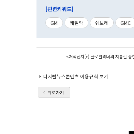
[관련키워드]
GM
캐딜락
쉐보레
GMC
<저작권자(c) 글로벌리더의 지름길 종합
디지털뉴스콘텐츠 이용규칙 보기
뒤로가기