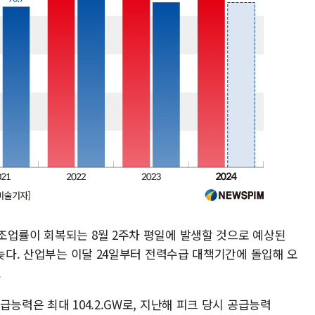
조업률이 회복되는 8월 2주차 평일에 발생할 것으로 예상된
 늦다. 산업부는 이달 24일부터 전력수급 대책기간에 돌입해 오
.
능력은 최대 104.2.GW로, 지난해 피크 당시 공급능력