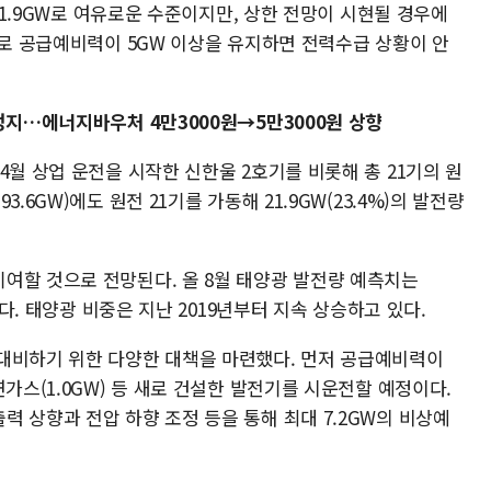
 11.9GW로 여유로운 수준이지만, 상한 전망이 시현될 경우에
으로 공급예비력이 5GW 이상을 유지하면 전력수급 상황이 안
정지…에너지바우처 4만3000원→5만3000원 상향
4월 상업 운전을 시작한 신한울 2호기를 비롯해 총 21기의 원
.6GW)에도 원전 21기를 가동해 21.9GW(23.4%)의 발전량
여할 것으로 전망된다. 올 8월 태양광 발전량 예측치는
이다. 태양광 비중은 지난 2019년부터 지속 상승하고 있다.
대비하기 위한 다양한 대책을 마련했다. 먼저 공급예비력이
가스(1.0GW) 등 새로 건설한 발전기를 시운전할 예정이다.
 상향과 전압 하향 조정 등을 통해 최대 7.2GW의 비상예