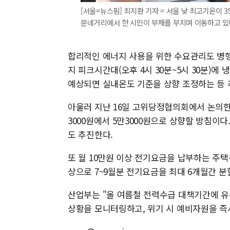
[서울=뉴스핌] 최지환 기자 = 서울 낮 최고기온이 
문네거리에서 한 시민이 부채를 부치며 이동하고 있다. 20
합리적인 에너지 사용을 위한 수요관리도 병행
지 피크시간대(오후 4시 30분~5시 30분)에 
예상되면 실내온도 기준을 상향 조정하는 등 
아울러 지난 16일 고위당정협의회에서 논의한
3000원에서 5만3000원으로 상향할 방침이
도 추진한다.
또 월 10만원 이상 전기요금을 납부하는 주
상으로 7~9월분 전기요금을 최대 6개월간 
산업부는 "올 여름철 전력수급 대책기간에 
상황을 모니터링하고, 위기 시 예비자원을 즉