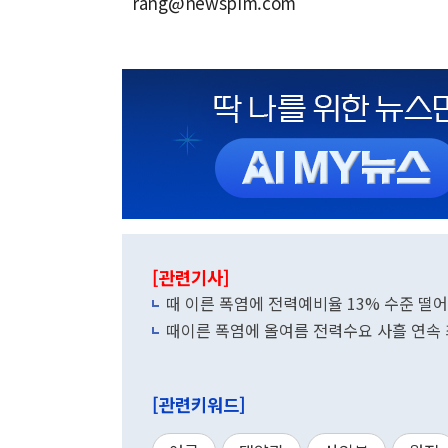
rang@newspim.com
[관련기사]
때 이른 폭염에 전력예비율 13% 수준 떨
때이른 폭염에 올여름 전력수요 사흘 연속
[관련키워드]