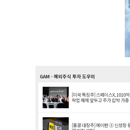
GAM
- 해외주식 투자 도우미
[미국 특징주] 스페이스X, 1010
락업 해제 앞두고 주가 압박 가중
[홍콩 대장주] 메이퇀 ③ 신성장