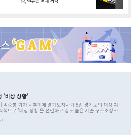
승, 밸류는 역대 저점
 '비상 상황'
] 박승봉 기자 = 추미애 경기도지사가 5일 경기도의 재정 여
식적으로 '비상 상황'을 선언하고 강도 높은 세출 구조조정과
선을 골자로 한 비상조치 추친 방안을 제시했다고 밝혔다. 추
21
사가 5일 경기도의 재정 여건에 대해 공식적으로 '비상 상
고 강도 높은 세출 구조조정과 세입 구조 개선을 골자로 한 비
 [사진=경기도] 추 지사는 이날 경기도청 브리핑룸