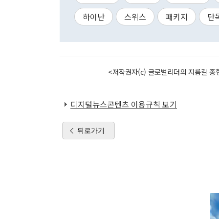
하이난
스위스
패키지
단
<저작권자(c) 글로벌리더의 지름길 종합
디지털뉴스콘텐츠 이용규칙 보기
뒤로가기