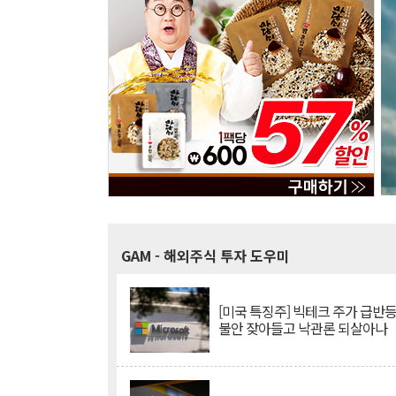
GAM
- 해외주식 투자 도우미
[미국 특징주] 빅테크 주가 급반등..
불안 잦아들고 낙관론 되살아나