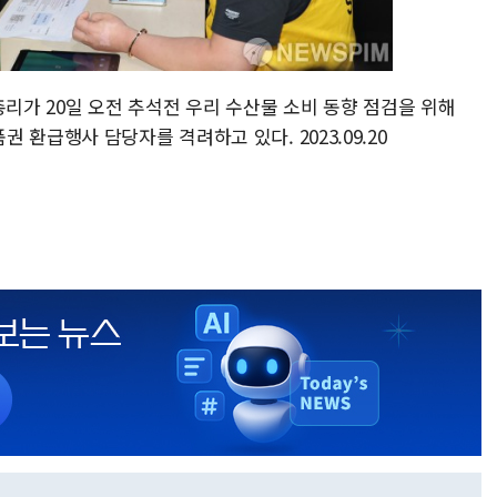
총리가 20일 오전 추석전 우리 수산물 소비 동향 점검을 위해
환급행사 담당자를 격려하고 있다. 2023.09.20