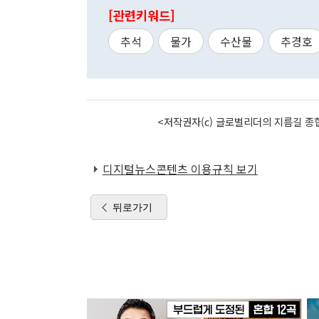
[관련키워드]
추석
물가
수산물
추경호
<저작권자(c) 글로벌리더의 지름길 종합
디지털뉴스콘텐츠 이용규칙 보기
뒤로가기