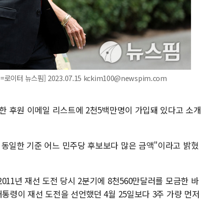
이터 뉴스핌] 2023.07.15 kckim100@newspim.com
위한 후원 이메일 리스트에 2천5백만명이 가입돼 있다고 소개
 동일한 기준 어느 민주당 후보보다 많은 금액"이라고 밝혔
011년 재선 도전 당시 2분기에 8천560만달러를 모금한 바
대통령이 재선 도전을 선언했던 4월 25일보다 3주 가량 먼저