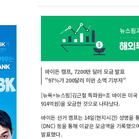
바이든 캠프, 7200만 달러 모금 발표
"97%가 200달러 미만 소액 기부자"
[뉴욕=뉴스핌]김근철 특파원=조 바이든 미국 
914억원)을 모금한 것으로 나타났다.
바이든 선거 캠프는 14일(현지시간) 성명을
(DNC) 등을 통해 이같은 모금액을 기록했으며
발표했다.