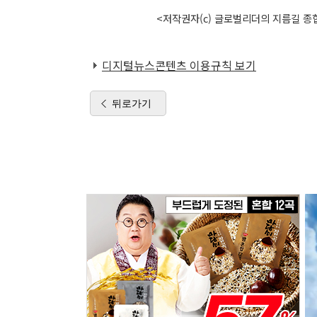
<저작권자(c) 글로벌리더의 지름길 종합
디지털뉴스콘텐츠 이용규칙 보기
뒤로가기