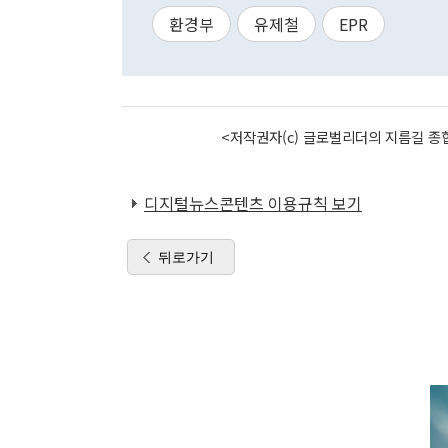
환경부
유제철
EPR
<저작권자(c) 글로벌리더의 지름길 종합
디지털뉴스콘텐츠 이용규칙 보기
뒤로가기