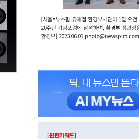
[서울=뉴스핌]유제철 환경부차관이 1일 오
20주년 기념포럼에 참석하여, 환경부 장관상
환경부] 2023.06.01 photo@newspim.co
[관련키워드]