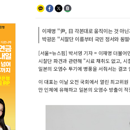
이재명 "尹, 日 각본대로 움직이는 것 아닌
박광온 "시찰단 이름부터 국민 정서와 동떨
[서울=뉴스핌] 박서영 기자 = 이재명 더불어
시찰단 파견과 관련해 "시료 채취도 없고, 시찰
일본의 오염수 투기에 병풍을 서줘서는 결코 
이 대표는 이날 오전 국회에서 열린 최고위원
만 인체에 유해하고 일본의 오염수 방출이 적