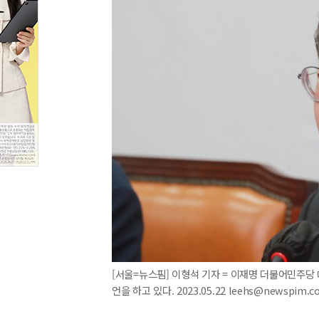
[서울=뉴스핌] 이형석 기자 = 이재명 더불어민주당
언을 하고 있다. 2023.05.22 leehs@newspim.c