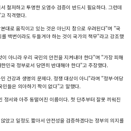
해서 철저하고 투명한 오염수 검증이 반드시 필요하다. 그런데
"고 직격했다.
각본대로 움직이고 있는 것은 아닌지 참으로 우려된다"며 "국
리를 백번이라도 두들겨야 하는 것이 국가의 책무"라고 강조했
것이 아니라 우리 국민의 안전을 지켜내야 한다"며 "가장 피해
 대한민국 정부로서 당연히 반대해야 한다"고 주장했다.
민 건강과 생명의 문제다. 정쟁 대상이 아니"라며 "정부·여당
 국민들은 의아하기 짝이 없다"고 말했다.
 정서와 아주 동떨어진 이름이다. 첫 단추부터 잘못 끼워진
지 않았고 일정도 짧아서 안전성을 검증하겠다는 정부의 의지를