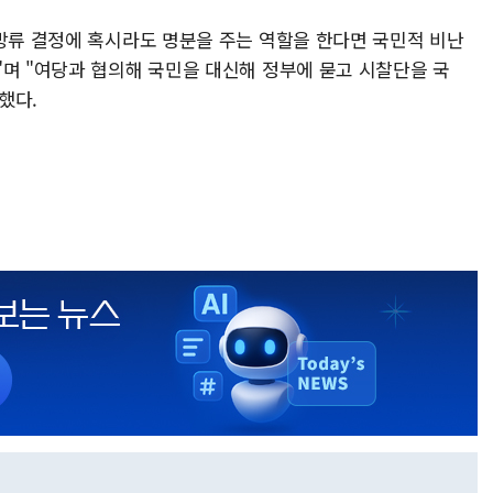
 방류 결정에 혹시라도 명분을 주는 역할을 한다면 국민적 비난
"며 "여당과 협의해 국민을 대신해 정부에 묻고 시찰단을 국
했다.