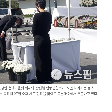
일 발생한 현대아울렛 화재와 관련해 합동분향소가 27일 차려지는 등 사고
 회장이 27일 오후 사고 현장을 찾아 합동분향소에서 조문하고 있다.