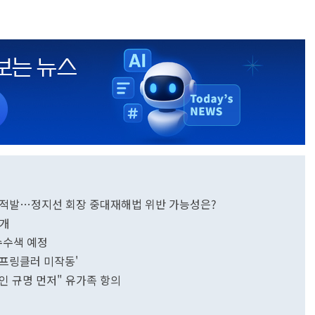
건 적발…정지선 회장 중대재해법 위반 가능성은?
재개
수수색 예정
'스프링클러 미작동'
원인 규명 먼저" 유가족 항의