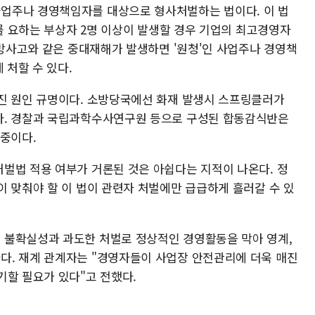
업주나 경영책임자를 대상으로 형사처벌하는 법이다. 이 법
료를 요하는 부상자 2명 이상이 발생할 경우 기업의 최고경영자
사망사고와 같은 중대재해가 발생하면 '원청'인 사업주나 경영책
 처할 수 있다.
진 원인 규명이다. 소방당국에선 화재 발생시 스프링클러가
다. 경찰과 국립과학수사연구원 등으로 구성된 합동감식반은
 중이다.
벌법 적용 여부가 거론된 것은 아쉽다는 지적이 나온다. 정
이 맞춰야 할 이 법이 관련자 처벌에만 급급하게 흘러갈 수 있
 불확실성과 과도한 처벌로 정상적인 경영활동을 막아 영계,
다. 재계 관계자는 "경영자들이 사업장 안전관리에 더욱 매진
기할 필요가 있다"고 전했다.