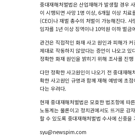
중대재해처벌법은 산업재해가 발생할 경우 사
이 시행되면 사망 1명 이상, 6개월 이상 치
(CEO)나 재벌 총수의 처벌이 가능해진다. 
임자를 1년 이상 징역이나 10억원 이하 벌금에
관건은 직접적인 화재 사고 원인과 피해가 커
제대로 작동하지 않았다는 증언이 나오고 있
정확한 화재 원인을 밝히기 위해 조사를 진행
다만 정확한 사고원인이 나오기 전 중대재해처
확한 사고원인 규명과 함께 재해 예방에 초점
다는 우려다.
현재 중대재해처벌법은 모호한 법조항에 따른
노동계는 물론이고 정치권에서도 뜨거운 감자
할 수 있도록 중대재해처벌법 수사에 신중을 
syu@newspim.com