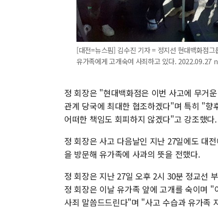
[대전=뉴스핌] 김수진 기자 = 정지선 현대백화점그
유가족에게 고개숙여 사죄하고 있다. 2022.09.27 n
정 회장은 "현대백화점은 이번 사고에 무거운
관계 당국에 최대한 협조하겠다"며 특히 "향후
어떠한 책임도 회피하지 않겠다"고 강조했다.
정 회장은 사고 다음날인 지난 27일에도 대
을 방문해 유가족에 사과의 뜻을 전했다.
정 회장은 지난 27일 오후 2시 30분 정교
정 회장은 이날 유가족 앞에 고개를 숙이며 
사죄 말씀드드린다"며 "사고 수습과 유가족 