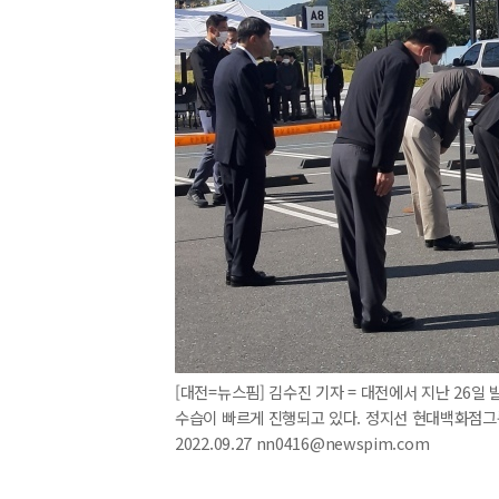
[대전=뉴스핌] 김수진 기자 = 대전에서 지난 26
수습이 빠르게 진행되고 있다. 정지선 현대백화점그룹
2022.09.27 nn0416@newspim.com