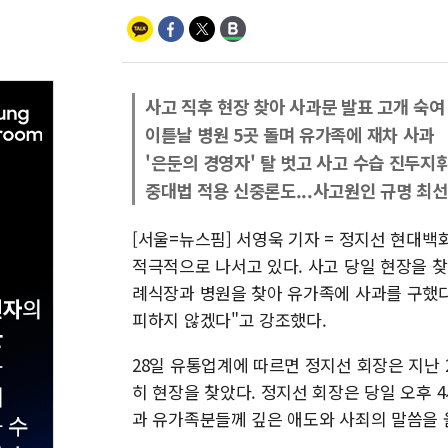
사고 직후 현장 찾아 사과문 발표 고개 숙여
이튿날 병원 5곳 돌며 유가족에 재차 사과
'은둔의 경영자' 탈 벗고 사고 수습 진두지
중대법 적용 신중론도...사고원인 규명 최선
[서울=뉴스핌] 서영욱 기자 = 정지선 현대
적극적으로 나서고 있다. 사고 당일 현장을 찾
례식장과 병원을 찾아 유가족에 사과를 구했다
피하지 않겠다"고 강조했다.
28일 유통업계에 따르면 정지선 회장은 지난 
히 현장을 찾았다. 정지선 회장은 당일 오후 
과 유가족분들께 깊은 애도와 사죄의 말씀을 