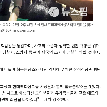
룹 회장이 27일 오후 대전 유성 현대 프리미엄아울렛 화재 현장을 찾아
n0416@newspim.com
 책임감을 통감하며, 사고의 수습과 정확한 원인 규명을 위해
 경찰서, 소방서 등 관계 당국의 조사에 성실히 임할 것이며,
전에 머물며 합동분향소와 대전 각지에 위치한 장례식장과 병원
선 부회장과 현대백화점그룹 사장단과 함께 합동분향소를 찾았다.
"이번 사고로 희생되신 고인분들과 유가족분들께 깊은 애도와
지원에 최선을 다하겠다"고 재차 강조했다.