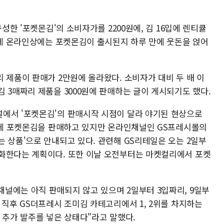
구성한 '포켓몬김'의 소비자가를 2200원에, 김 16입에 렌티큘
런데 온라인상에는 포켓몬김이 출시된지 하루 만에 웃돈을 얹어
 제품이 판매가 2만원에 올라왔다. 소비자가 대비 두 배 이
 3매짜리 제품을 3000원에 판매하는 글이 게시되기도 했다.
에서 '포켓몬김'의 판매시작 시점이 달라 야기된 현상으로
매장에 포켓몬김을 판매하고 있지만 온라인채널인 GS프레시몰의
 상품'으로 안내되고 있다. 관련해 GS리테일은 오는 2일부
화한다는 계획이다. 또한 이날 오전부터는 마켓컬리에서 포켓
널에는 아직 판매되지 않고 있으며 2일부터 3입짜리, 9일부
 직후 GS더프레시 조미김 카테고리에서 1, 2위를 차지하는
 추가 발주를 넣은 상태다"라고 말했다.