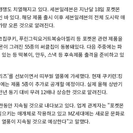
경쟁도 치열해지고 있다. 세븐일레븐은 지난달 18일 포켓몬
인 바 있다. 해당 제품 출시 이후 세븐일레븐의 전체 도시락 매
%가량 오른 것으로 알려진다.
초코칩쿠키, 푸린그릭요거트복숭아젤리 등 포켓몬 관련 제품을
몬이 그려진 55종의 써클칩이 동봉돼있다. 다음 주중에는 파
있는 등 떡볶이, 만두, 스낵 등 후속제품 출격을 준비하고 있
시리즈'를 선보이면서 띠부씰 열풍에 가세했다. 현재 쿠키런:킹
에는 제품 5종이 추가로 공개할 예정이다. 실제 올해 상반기
 전년 동기 대비 무려 12배나 상승한 것으로 알려진다.
한동안 지속될 것으로 내다보고 있다. 업계 관계자는 "포켓몬
일으키는 매개체로 작용하고 있고 MZ세대에는 새로운 문화로
 열풍이 지속될 것으로 예상한다"고 말했다.