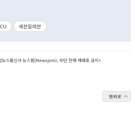
CU
세븐일레븐
뉴스통신사 뉴스핌(Newspim), 무단 전재-재배포 금지>
맨위로