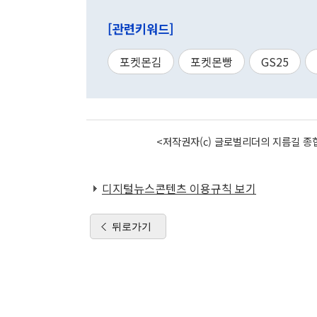
[관련키워드]
포켓몬김
포켓몬빵
GS25
<저작권자(c) 글로벌리더의 지름길 종합
디지털뉴스콘텐츠 이용규칙 보기
뒤로가기