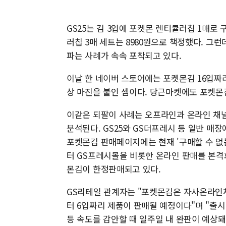
GS25는 김 3입에 포켓몬 렌티큘러칩 1매로 
러칩 3매 세트는 8980원으로 책정했다. 그
파는 사례가 속속 포착되고 있다.
이날 한 네이버 스토어에는 포켓몬김 16입짜리
상 마진을 붙인 셈이다. 당근마켓에도 포켓몬김
이같은 되팔이 사례는 오프라인과 온라인 채널
분석된다. GS25와 GS더프레시 등 일반 
포켓몬김 판매페이지에는 현재 '구매할 수 없는
터 GS프레시몰을 비롯한 온라인 판매를 본격
몬김이 한정판매되고 있다.
GS리테일 관계자는 "포켓몬김은 자사온라인채
터 6입짜리 제품이 판매될 예정이다"며 "출시
등 속도를 감안할 때 일주일 내 완판이 예상돼