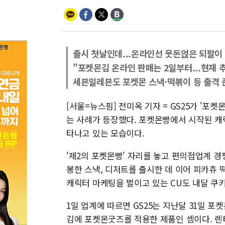
출시 첫날인데...온라인선 웃돈얹은 되팔이
"포켓몬김 온라인 판매는 2일부터...현재 
세븐일레븐도 포켓몬 스낵·떡볶이 등 출격 
[서울=뉴스핌] 전미옥 기자 = GS25가 '
는 사례가 등장했다. 포켓몬빵에서 시작된 
타나고 있는 모습이다.
'제2의 포켓몬빵' 자리를 놓고 편의점업계 
봉한 스낵, 디저트를 출시한 데 이어 피카츄
캐릭터 마케팅을 벌이고 있는 CU도 내달 쿠
1일 업계에 따르면 GS25는 지난달 31일 
김에 포켓몬굿즈를 적용한 제품인 셈이다. 렌