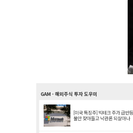
GAM
- 해외주식 투자 도우미
[미국 특징주] 빅테크 주가 급반등..
불안 잦아들고 낙관론 되살아나