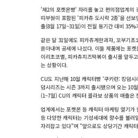
'제2의 포켓몬빵' 자리를 놓고 편의점업계의 
띠부씰이 포함된 '피카츄 도시락 2종'을 선보
출(8월 17일~31일)이 전월 동기간 대비 35
같은 달 31일에도 피카츄계란과자, 꼬부기
쏟아내며 공세에 나섰다. 이들 제품에는 포켓
이리초코별, 피카츄치즈떡볶이 출시를 앞두고 
는 상황이다.
CU도 지난해 10월 캐릭터빵 '쿠키런: 킹덤
덤시리즈는 시즌 3까지 출시됐으며 오는 10월
(1~7월) CU의 캐릭터 콜라보 상품의 매출은
업계에서는 포켓몬 등 캐릭터 마케팅 열기가 
등 다양한 캐릭터는 기성세대에 향수를 불러
자리잡고 있다"며 "앞으로도 상당기간 캐릭터