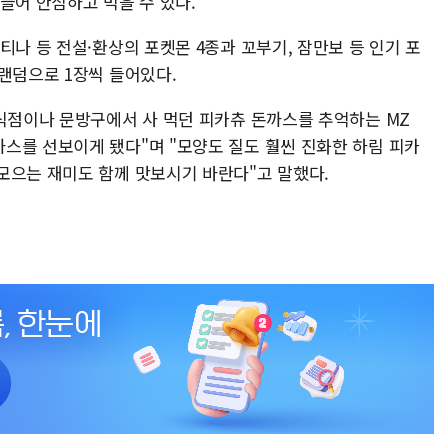
들어 안심하고 먹을 수 있다.
티나 등 전설·환상의 포켓몬 4종과 꼬부기, 잠만보 등 인기 포
랜덤으로 1장씩 들어있다.
분식점이나 문방구에서 사 먹던 피카츄 돈까스를 추억하는 MZ
스를 선보이게 됐다"며 "모양도 질도 훨씬 진화한 하림 피카
모으는 재미도 함께 맛보시기 바란다"고 말했다.