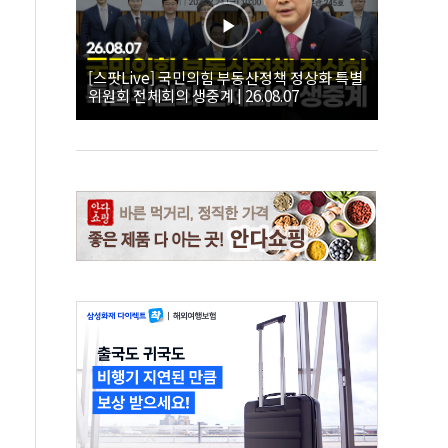
[스팟Live] 국민의힘 부동산정책 정상화 특별
위원회 전체회의 생중계 | 26.08.07