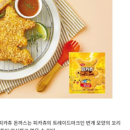
 피카츄 돈까스는 피카츄의 트레이드마크인 번개 모양의 꼬리