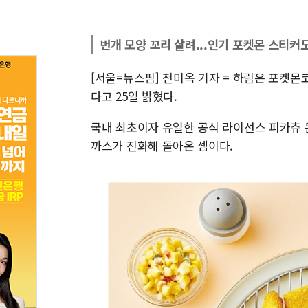
번개 모양 꼬리 살려...인기 포켓몬 스티커
[서울=뉴스핌] 전미옥 기자 = 하림은 포켓몬
다고 25일 밝혔다.
국내 최초이자 유일한 공식 라이선스 피카츄 
까스가 진화해 돌아온 셈이다.