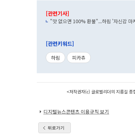
[관련기사]
"맛 없으면 100% 환불"...하림 '자신감 마
[관련키워드]
하림
피카츄
<저작권자(c) 글로벌리더의 지름길 종합
디지털뉴스콘텐츠 이용규칙 보기
뒤로가기