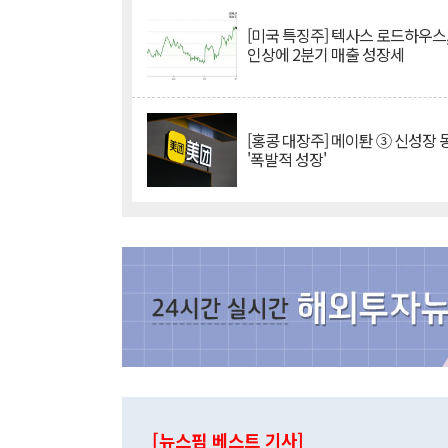
[미국 특징주] 텍사스 로드하우스
인상에 2분기 매출 성장세
[홍콩 대장주] 메이퇀 ③ 신성장
'폭발적 성장'
[뉴스핌 베스트 기사]