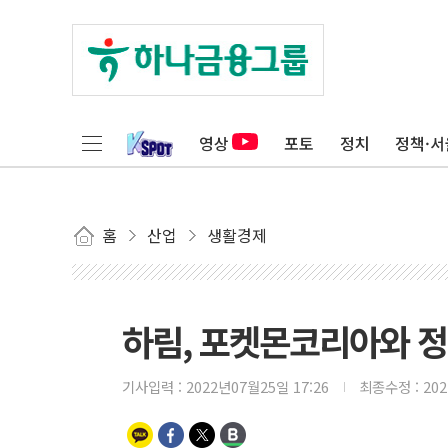
영상
포토
정치
정책·서
홈
산업
생활경제
하림, 포켓몬코리아와 정식
기사입력 :
2022년07월25일 17:26
최종수정 :
20