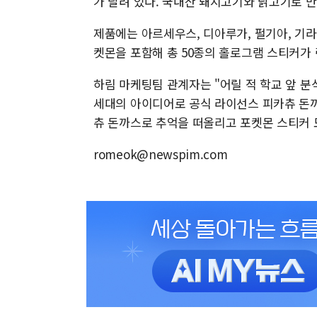
가 달려 있다. 국내산 돼지고기와 닭고기로 만
제품에는 아르세우스, 디아루가, 펄기아, 기라
켓몬을 포함해 총 50종의 홀로그램 스티커가 
하림 마케팅팀 관계자는 "어릴 적 학교 앞 
세대의 아이디어로 공식 라이선스 피카츄 돈까
츄 돈까스로 추억을 떠올리고 포켓몬 스티커 
romeok@newspim.com