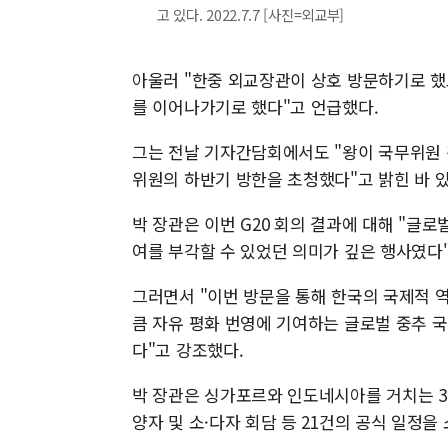
고 있다. 2022.7.7 [사진=외교부]
아울러 "한중 외교장관이 상호 방문하기로 했
를 이어나가기로 했다"고 언급했다.
그는 전날 기자간담회에서도 "왕이 국무위원 
위원의 하반기 방한을 초청했다"고 밝힌 바 있
박 장관은 이번 G20 회의 결과에 대해 "글
여를 부각할 수 있었던 의미가 깊은 행사였다
그러면서 "이번 방문을 통해 한국의 국제적 
큼 자유 평화 번영에 기여하는 글로벌 중추 
다"고 강조했다.
박 장관은 싱가포르와 인도네시아를 거치는 3박
양자 및 소·다자 회담 등 21건의 공식 일정을