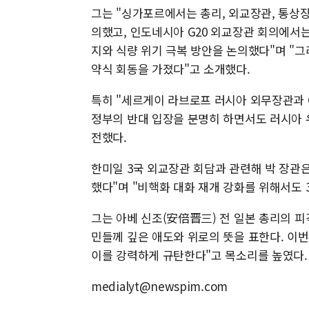
그는 "싱가포르에서는 총리, 외교장관, 통상장
의했고, 인도네시아 G20 외교장관 회의에서
지와 식량 위기 극복 방안을 논의했다"며 "그
약식 회동을 가졌다"고 소개했다.
특히 "세르게이 라브로프 러시아 외무장관과 
정부의 반대 입장을 분명히 하면서도 러시아 
전했다.
한미일 3국 외교장관 회담과 관련해 박 장관
했다"며 "비핵화 대화 재개 강화를 위해서도
그는 아베 신조(安倍晋三) 전 일본 총리의 피
민들께 깊은 애도와 위로의 뜻을 표한다. 이
이를 강력하게 규탄한다"고 목소리를 높였다.
medialyt@newspim.com