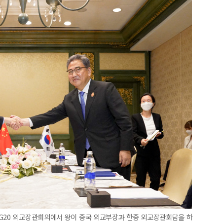
 G20 외교장관회의에서 왕이 중국 외교부장과 한중 외교장관회담을 하