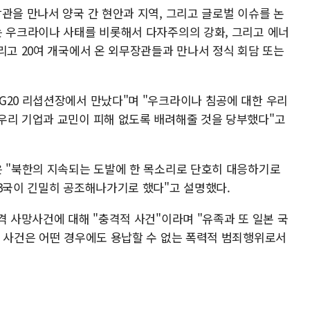
관을 만나서 양국 간 현안과 지역, 그리고 글로벌 이슈를 논
는 우크라이나 사태를 비롯해서 다자주의의 강화, 그리고 에너
리고 20여 개국에서 온 외무장관들과 만나서 정식 회담 또는
G20 리셥션장에서 만났다"며 "우크라이나 침공에 대한 우리
우리 기업과 교민이 피해 없도록 배려해줄 것을 당부했다"고
은 "북한의 지속되는 도발에 한 목소리로 단호히 대응하기로
 3국이 긴밀히 공조해나가기로 했다"고 설명했다.
격 사망사건에 대해 "충격적 사건"이라며 "유족과 또 일본 국
번 사건은 어떤 경우에도 용납할 수 없는 폭력적 범죄행위로서