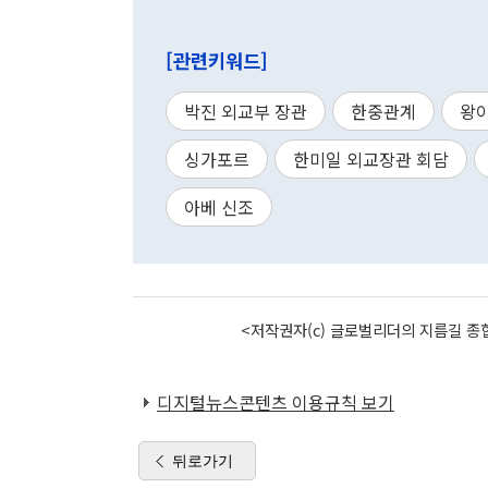
[관련키워드]
박진 외교부 장관
한중관계
왕
싱가포르
한미일 외교장관 회담
아베 신조
<저작권자(c) 글로벌리더의 지름길 종합
디지털뉴스콘텐츠 이용규칙 보기
뒤로가기