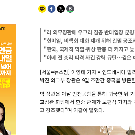
"러 외무장관에 우크라 침공 반대입장 분명
"한미일, 비핵화 대화 재개 위해 긴밀 공조
"한국, 국제적 역할·위상 한층 더 커지고 
"아베 전 총리 피격 사건 강력 규탄…깊은 
[서울=뉴스핌] 이영태 기자 = 인도네시아 발
박진 외교부 장관은 9일 조만간 중국을 방문
박 장관은 이날 인천공항을 통해 귀국한 뒤 기
교장관 회담에서 한중 관계가 보편적 가치와
고 강조했다"며 이같이 말했다.