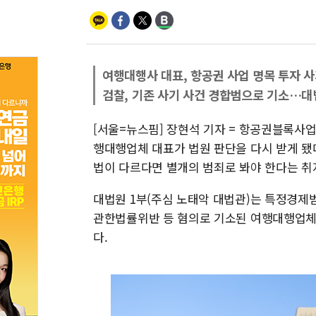
여행대행사 대표, 항공권 사업 명목 투자 
검찰, 기존 사기 사건 경합범으로 기소…대
[서울=뉴스핌] 장현석 기자 = 항공권블록사
행대행업체 대표가 법원 판단을 다시 받게 됐
법이 다르다면 별개의 범죄로 봐야 한다는 취
대법원 1부(주심 노태악 대법관)는 특정경
관한법률위반 등 혐의로 기소된 여행대행업체
다.