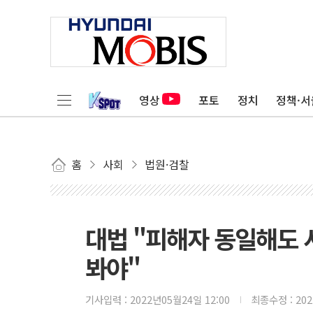
영상
포토
정치
정책·서
홈
사회
법원·검찰
대법 "피해자 동일해도 
봐야"
기사입력 :
2022년05월24일 12:00
최종수정 :
20