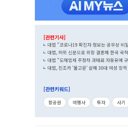
[관련기사]
대법 "코로나19 확진자 정보는 공무상 비밀
대법, 허위 신분으로 위장 결혼해 한국 국적
대법 "도매업체 주정차 과태료 자동유예 
대법, 친조카 '물고문' 살해 30대 여성 징역
[관련키워드]
항공권
여행사
투자
사기