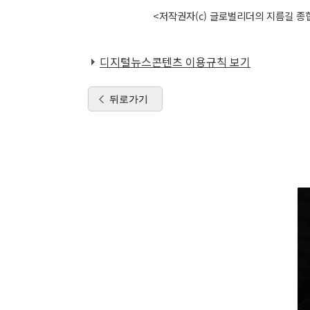
<저작권자(c) 글로벌리더의 지름길 종합
디지털뉴스콘텐츠 이용규칙 보기
뒤로가기