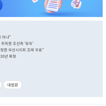
 아냐"
 취득한 조선족 '유죄'
규정한 부산시의회 조례 무효"
 30년 확정
대법원