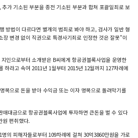
, 추가 기소된 부분을 종전 기소된 부분과 합쳐 포괄일죄로 보
행 방법이 다르다면 별개의 범죄로 봐야 하고, 검사가 일반 형
소장 변경 없이 직권으로 특경사기죄로 인정한 것은 잘못"이
서 지인으로부터 소개받은 B씨에게 항공권블록사업을 운영한
하라고 속여 2011년 1월부터 2015년 12월까지 127차례에
 명목으로 돈을 받아 수익금 또는 이자 명목으로 돌려막기를
 판매대금으로 항공권블록사업에 투자하면 큰돈을 벌 수 있다
0만원 편취했다.
1명의 피해자들로부터 109차례에 걸쳐 30억3860만원을 가로