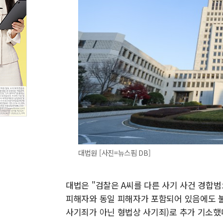
대법원 [사진=뉴스핌 DB]
대법은 "검찰은 A씨를 다른 사기 사건 경합
피해자와 동일 피해자가 포함되어 있음에도 불
사기죄가 아닌 형법상 사기죄)로 추가 기소했다