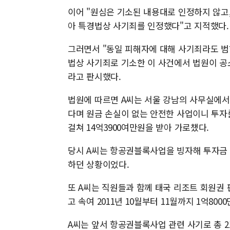
이어 "원심은 기소된 내용대로 인정하지 않고
아 특경법상 사기죄를 인정했다"고 지적했다.
그러면서 "동일 피해자에 대해 사기죄라도 범
법상 사기죄로 기소한 이 사건에서 법원이 공
라고 판시했다.
법원에 따르면 A씨는 서울 강남의 사무실에
다며 원금 손실이 없는 안전한 사업이니 투자를 
걸쳐 14억3900여만원을 받아 가로챘다.
당시 A씨는 항공권블록사업을 빙자해 투자금
하던 상황이었다.
또 A씨는 직원들과 함께 태국 리조트 회원권
고 속여 2011년 10월부터 11월까지 1억800
A씨는 앞서 항공권블록사업 관련 사기로 총 2