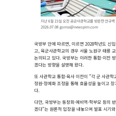
지난 6월 15일 오전 공군사관학교를 방문한 안규백
2026.07.08 gomsi@newspim.com
국방부 안에 따르면, 이르면 2028학년도 
고, 육군사관학교의 경우 서울 노원구 태릉 
논의되고 있다. 국방부는 이러한 통합·이전 
겠다는 방향을 설명해 왔다.
또 사관학교 통합·육사 이전이 "각 군 사관
정원·정예화 조정을 통해 효율성을 높이고 
다.
다만, 국방부는 동창회·예비역·학부모 등의 
겠다"는 원론적 입장을 내놓으며 발표 시기와