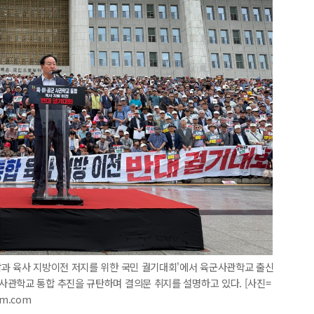
합과 육사 지방이전 저지를 위한 국민 궐기대회'에서 육군사관학교 출신
사관학교 통합 추진을 규탄하며 결의문 취지를 설명하고 있다. [사진=
im.com