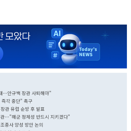
안 돼…안규백 장관 사퇴해야"
 즉각 중단" 촉구
 장관 유럽 순방 후 발표
장관…"해군 정체성 반드시 지키겠다"
·조종사 양성 방안 논의