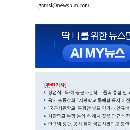
gomsi@newspim.com
[관련기사]
정점식 "육·해·공군사관학교 졸속 통합 
육사 총동창회 "사관학교 통폐합·육사 이전
'국군사관학교' 통합안 발표 연기… 안규백
사관학교 통합 논의 속 해사 찾은 안규백 
안규백 장관, 공사 찾아 국군사관학교 창설