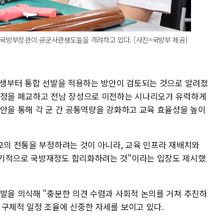
 국방부장관이 공군사관생도들을 격려하고 있다. [사진=국방부 제공]
신입생부터 통합 선발을 적용하는 방안이 검토되는 것으로 알려졌
교정을 폐교하고 전남 장성으로 이전하는 시나리오가 유력하게
방안을 통해 각 군 간 공통역량을 강화하고 교육 효율성을 높이
학교의 전통을 부정하려는 것이 아니라, 교육 인프라 재배치와
장기적으로 국방재정도 합리화하려는 것"이라는 입장도 제시했
반발을 의식해 "충분한 의견 수렴과 사회적 논의를 거쳐 추진하
 구체적 일정 조율에 신중한 자세를 보이고 있다.