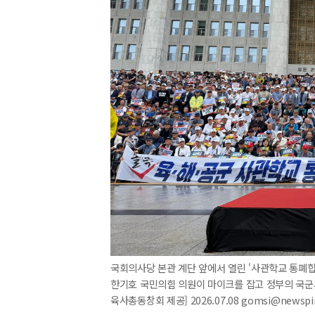
국회의사당 본관 계단 앞에서 열린 '사관학교 통폐
한기호 국민의힘 의원이 마이크를 잡고 정부의 국군
육사총동창회 제공] 2026.07.08 gomsi@newsp