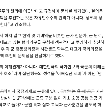
주주의 원리에 어긋난다고 규정하며 문제를 제기했다. 결의문
책을 추진하는 것은 자유민주주의 원리가 아니다. 정부의 정
 한다"고 강조했다.
 하지 말고 현역 및 예비역을 비롯한 군사 전문가, 군 원로,
 대표성 있는 협의기구를 구성해 객관적이고 투명하게 추진하
이후 각 군 총동창회장과 사관생도 학부모 대표가 국회의장을
정책 추진의 문제점을 전달하기로 했다.
단의 이해관계가 아니다. 대한민국의 국가안보와 국군의 미래를
 호소"라며 집단행동의 성격을 '이해집단 로비'가 아닌 '안
 공약이자 국정과제로 분류돼 있다. 국방부는 육·해·공군 사관
창설해 1~2학년에는 군종 구분 없이 기초 소양·공통 전공 기
관학교로 돌아가 군별 특화 심화 교육과 군사훈련을 받도록 하