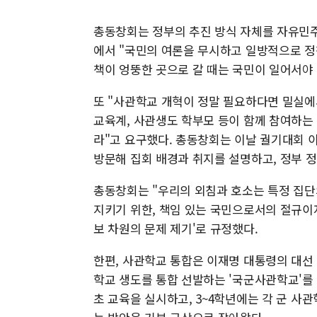
총동창회는 정부의 추진 방식 자체를 자유민
에서 "국민의 여론을 무시하고 일방적으로 정
책이 엉뚱한 곳으로 갈 때는 국민이 일어서야
또 "사관학교 개혁이 정말 필요하다면 밀실에서
교육계, 사관생도 학부모 등이 함께 참여하는
라"고 요구했다. 총동창회는 이날 궐기대회 
방문해 집회 배경과 취지를 설명하고, 정부 
총동창회는 "우리의 외침과 호소는 특정 집
지키기 위한, 책임 있는 국민으로서의 절규이자
보 차원의 문제 제기'로 규정했다.
한편, 사관학교 통합은 이재명 대통령의 대선
학교 생도를 통합 선발하는 '국군사관학교'를 
초 교육을 실시하고, 3~4학년에는 각 군 사