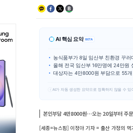
AI 핵심 요약
BETA
농식품부가 8일 임산부 친환경 꾸러
올해 전국 임산부 16만명에 24만원
대상자는 4만8000원 부담으로 55
AI가 자동 생성한 요약으로 정확하지 않을 수 있
!
본인부담 4만8000원…오는 20일부터 주
[세종=뉴스핌] 이정아 기자 = 출산 가정의 