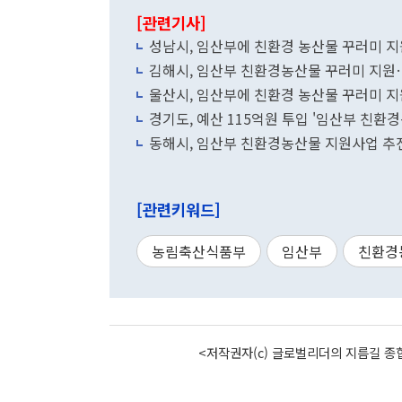
[관련기사]
성남시, 임산부에 친환경 농산물 꾸러미 지원
김해시, 임산부 친환경농산물 꾸러미 지원
울산시, 임산부에 친환경 농산물 꾸러미 지
경기도, 예산 115억원 투입 '임산부 친환
동해시, 임산부 친환경농산물 지원사업 추진
[관련키워드]
농림축산식품부
임산부
친환경
<저작권자(c) 글로벌리더의 지름길 종합