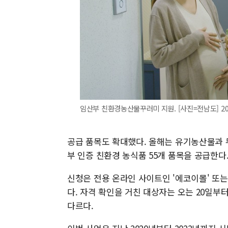
임산부 친환경농산물꾸러미 지원. [사진=전남도] 2025.
공급 품목도 확대했다. 올해는 유기농산물과 
부 인증 친환경 농식품 55개 품목을 공급한다.
신청은 전용 온라인 사이트인 '에코이몰' 또는 
다. 자격 확인을 거친 대상자는 오는 20일부
다르다.