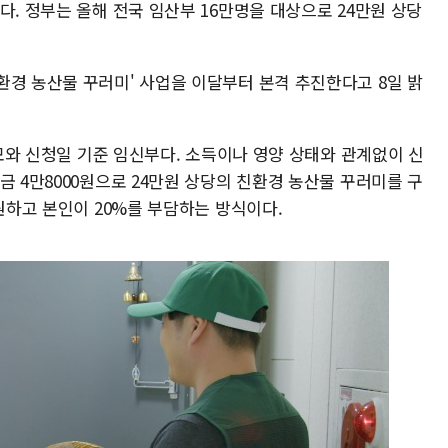
다. 정부는 올해 전국 임산부 16만명을 대상으로 24만원 상당
환경 농산물 꾸러미' 사업을 이달부터 본격 추진한다고 8일 밝
산모와 신청일 기준 임신부다. 소득이나 영양 상태와 관계없이 신
금 4만8000원으로 24만원 상당의 친환경 농산물 꾸러미를 구
지원하고 본인이 20%를 부담하는 방식이다.