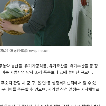
06.09 ej7648@newspim.com
무농약 농산물, 유기가공식품, 유기축산물, 유기수산물 등 정
 이는 시범사업 당시 35개 품목보다 20개 늘어난 규모다.
주소지 관할 시·군·구, 읍·면·동 행정복지센터에서 할 수 있
터 꾸러미를 주문할 수 있으며, 지역별 신청 일정은 지자체별로