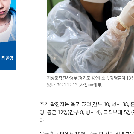
지상군작전사령부(경기도 용인) 소속 장병들이 13일
있다. 2021.12.13 [사진=국방부]
추가 확진자는 육군 72명(간부 10, 병사 38, 훈
명, 공군 12명(간부 8, 병사 4), 국직부대 5
다.
육군 항공단에서 10명, 육군 모 사단 신병교