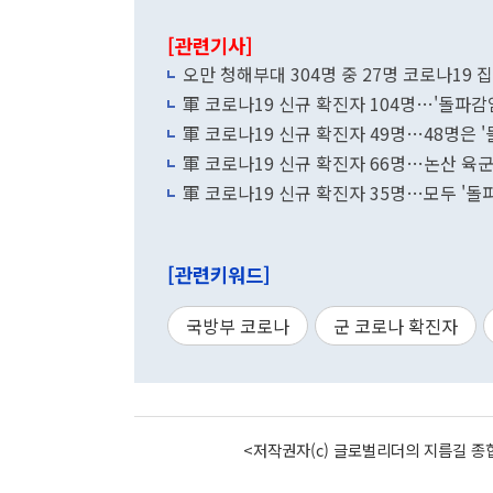
[관련기사]
오만 청해부대 304명 중 27명 코로나19 
軍 코로나19 신규 확진자 104명…'돌파감염
軍 코로나19 신규 확진자 49명…48명은 
軍 코로나19 신규 확진자 66명…논산 육군
軍 코로나19 신규 확진자 35명…모두 '돌
[관련키워드]
국방부 코로나
군 코로나 확진자
<저작권자(c) 글로벌리더의 지름길 종합