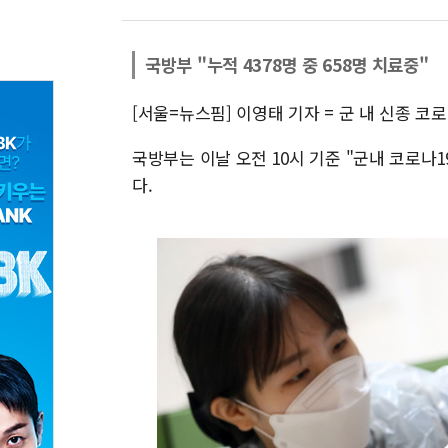
국방부 "누적 4378명 중 658명 치료중"
[서울=뉴스핌] 이영태 기자 = 군 내 신종 코
국방부는 이날 오전 10시 기준 "군내 코로나1
다.