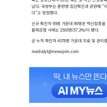
났다. 국방부는 훈련병 집단확진과 관련해 "지
다"고 정정했다.
신규 확진자 95명 가운데 90명은 백신접종을
돌파감염 사례는 2503명(57.2%)이 됐다.
군 누적 확진자 4378명 가운데 치료 및 관리
medialyt@newspim.com